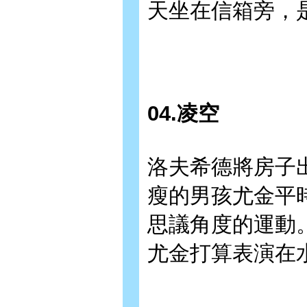
天坐在信箱旁，
04.凌空
洛夫希德將房子
瘦的男孩尤金平
思議角度的運動
尤金打算表演在