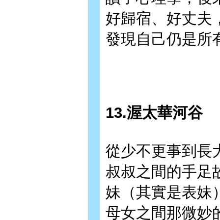
好歸宿、好丈夫
發現自己仍是所
13.渥太華河谷
從少不更事到長
叔叔之間的手足
妹（其實是表妹
母女之間那微妙