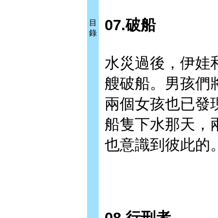
07.破船
目
錄
水災過後，伊娃
艘破船。男孩們
兩個女孩也已發
船隻下水那天，
也意識到彼此的
08.行刑者