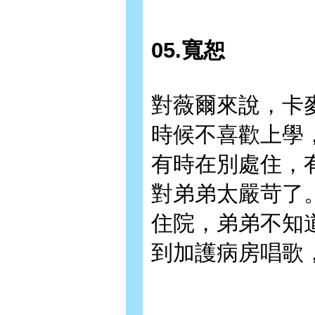
05.寬恕
對薇爾來說，卡
時候不喜歡上學
有時在別處住，
對弟弟太嚴苛了
住院，弟弟不知
到加護病房唱歌