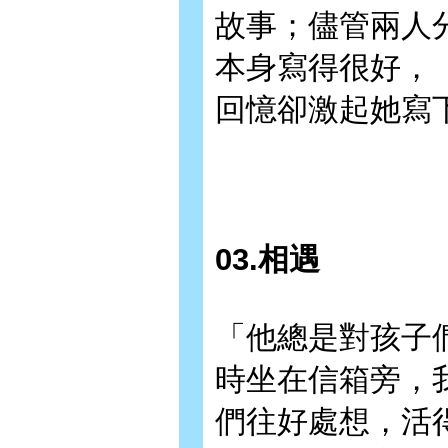
故事；儘管兩人
本身寫得很好，
回憶卻激起她寫
03.相遇
「他總是對孩子
時坐在信箱旁，
們往好處想，活