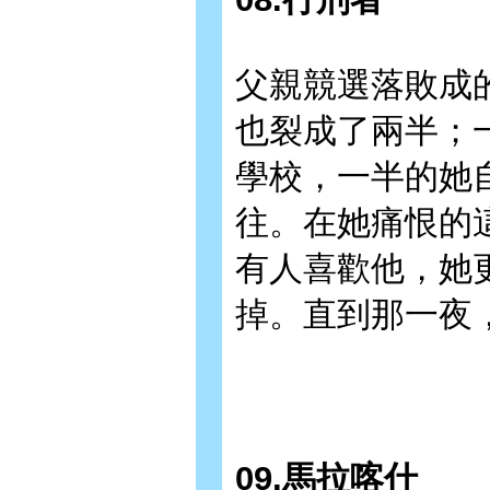
父親競選落敗成
也裂成了兩半；
學校，一半的她
往。在她痛恨的
有人喜歡他，她
掉。直到那一夜
09.馬拉喀什