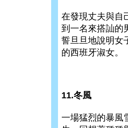
在發現丈夫與自
到一名來搭訕的
誓旦旦地說明女
的西班牙淑女。
11.冬風
一場猛烈的暴風