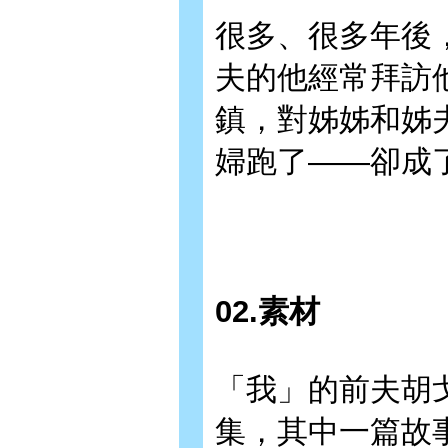
很多、很多年後
夫的他經常拜訪
鎮，對姊姊和姊
婦跑了——卻成
02.素材
「我」的前夫胡
集，其中一篇故