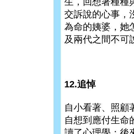
生，回想著種種
交訴說的心事，
為命的姨婆，她
及兩代之間不可
12.追悼
自小看著、照顧
自想到應付生命
讀了心理學；後