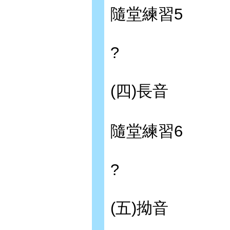
隨堂練習5
?
(四)長音
隨堂練習6
?
(五)拗音