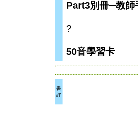
Part3
別冊─教師
?
50
音學習卡
書
評