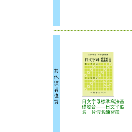
其
他
讀
者
也
日文字母標準寫法基
買
礎發音——日文平假
名．片假名練習簿