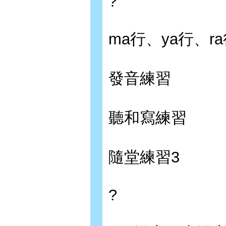
?
ma行、ya行、r
發音練習
聽和寫練習
隨堂練習3
?