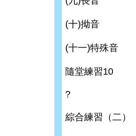
(九)長音
(十)拗音
(十一)特殊音
隨堂練習10
?
綜合練習（二）