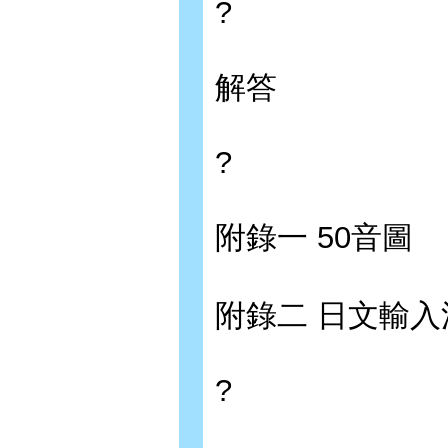
?
解答
?
附錄一 50音圖
附錄二 日文輸入
?