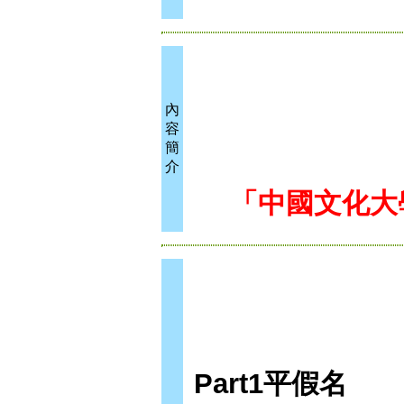
內
容
簡
介
「中國文化大
Part1
平假名