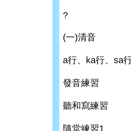
?
(一)清音
a行、ka行、sa
發音練習
聽和寫練習
隨堂練習1