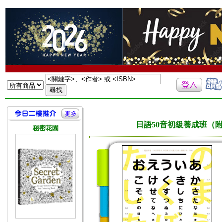
日語50音初級養成班（附
秘密花園