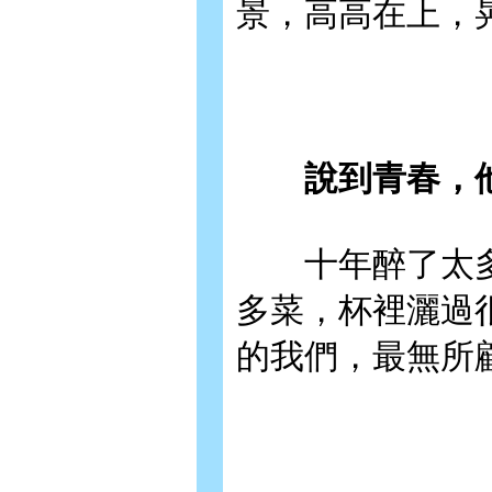
景，高高在上，
說到青春，
十年醉了太多
多菜，杯裡灑過
的我們，最無所