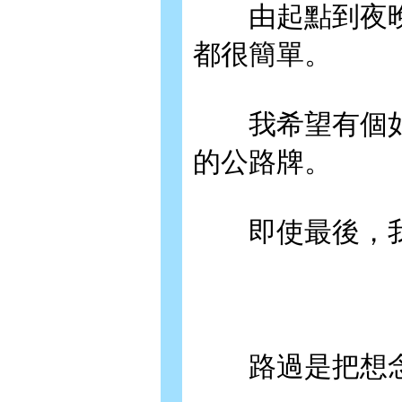
由起點到夜晚
都很簡單。
我希望有個如
的公路牌。
即使最後，我只
路過是把想念