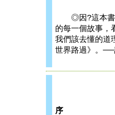
◎因?這本書喜
的每一個故事，
我們該去懂的道
世界路過》。─
序