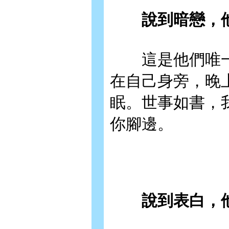
說到暗戀，
這是他們唯一
在自己身旁，晚
眠。世事如書，
你腳邊。
說到表白，