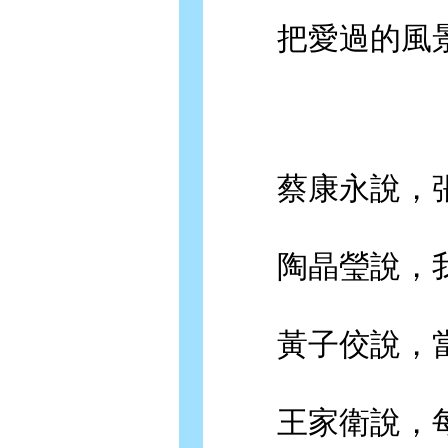
把愛過的風景
蔡康永說，張
陶晶瑩說，我
黃子佼說，當
王家衛說，每