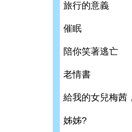
旅行的意義
催眠
陪你笑著逃亡
老情書
給我的女兒梅茜
姊姊?