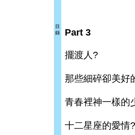
目
Part 3
錄
擺渡人?
那些細碎卻美好
青春裡神一樣的
十二星座的愛情