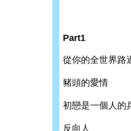
Part1
從你的全世界路
豬頭的愛情
初戀是一個人的
反向人