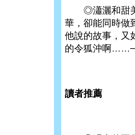
◎瀟灑和甜美
華，卻能同時做
他說的故事，又
的令狐沖啊……
讀者推薦