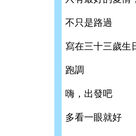
不只是路過
寫在三十三歲生
跑調
嗨，出發吧
多看一眼就好