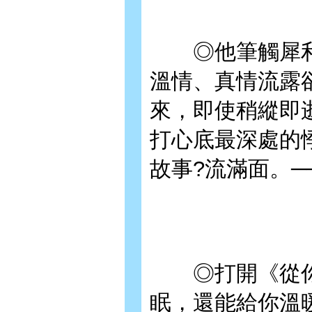
◎他筆觸犀利、
溫情、真情流露
來，即使稍縱即
打心底最深處的
故事?流滿面。─
◎打開《從你
眠，還能給你溫