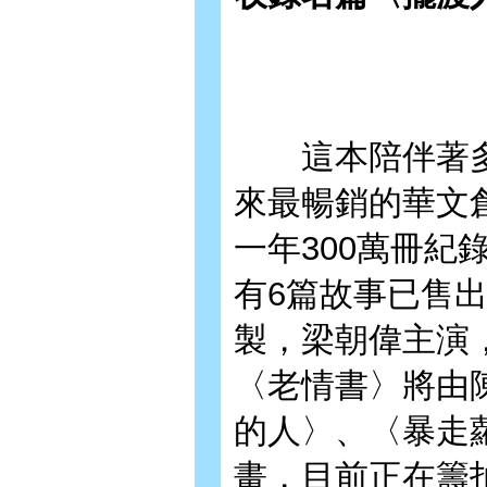
這本陪伴著多數
來最暢銷的華文創
一年300萬冊
有6篇故事已售
製，梁朝偉主演
〈老情書〉將由
的人〉、〈暴走
畫，目前正在籌