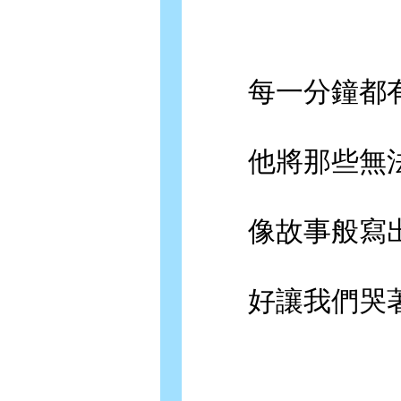
每一分鐘都有
他將那些無法
像故事般寫出
好讓我們哭著