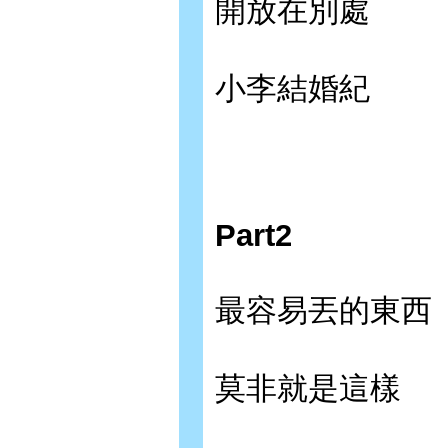
開放在別處
小李結婚紀
Part2
最容易丟的東西
莫非就是這樣