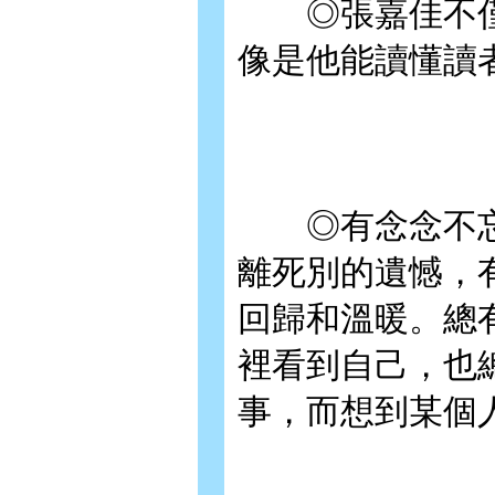
◎張嘉佳不僅
像是他能讀懂讀
◎有念念不忘
離死別的遺憾，
回歸和溫暖。總
裡看到自己，也
事，而想到某個