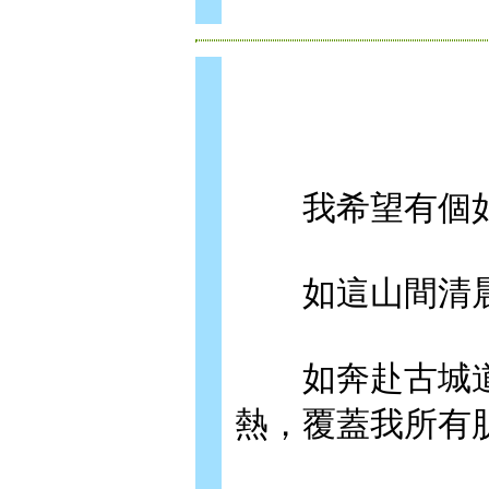
我希望有個如
如這山間清晨
如奔赴古城道
熱，覆蓋我所有