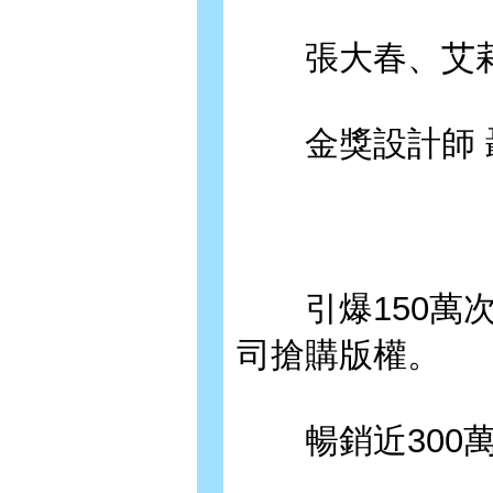
張大春、艾莉 
金獎設計師 
引爆150萬次
司搶購版權。
暢銷近300萬