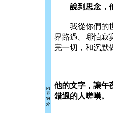
說到思念，
我從你們的世
界路過。哪怕寂
完一切，和沉默
他的文字，讓午
內
容
錯過的人嗟嘆。
簡
介