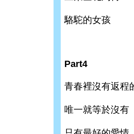
駱駝的女孩
Part4
青春裡沒有返程
唯一就等於沒有
只有最好的愛情