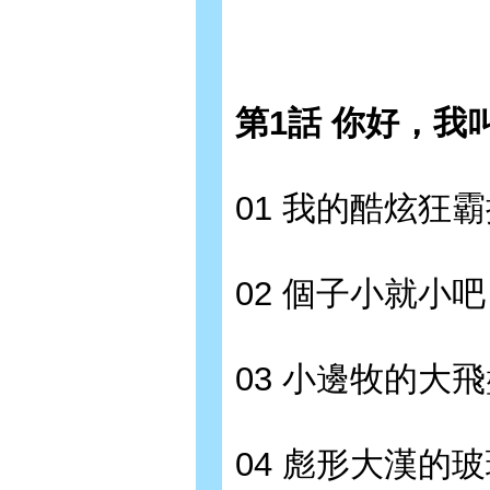
第1話 你好，我
01 我的酷炫狂
02 個子小就小
03 小邊牧的大
04 彪形大漢的