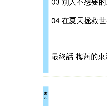
03 別人不想要
04 在夏天拯救
最終話 梅茜的東
書
評