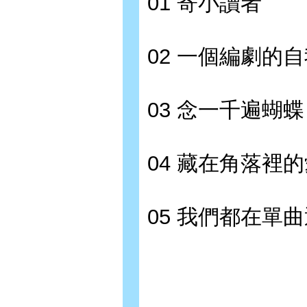
01 寄小讀者
02 一個編劇的
03 念一千遍蝴蝶
04 藏在角落裡
05 我們都在單