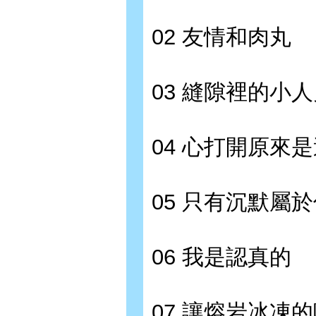
02 友情和肉丸
03 縫隙裡的小
04 心打開原來
05 只有沉默屬
06 我是認真的
07 讓熔岩冰凍