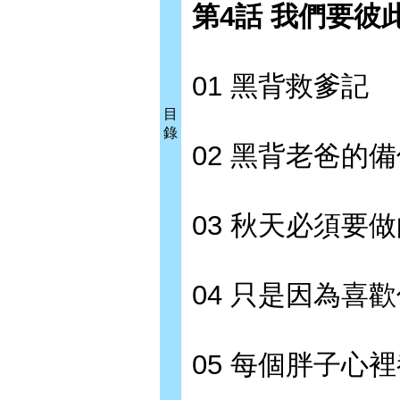
第4話 我們要彼
01 黑背救爹記
目
錄
02 黑背老爸的
03 秋天必須要
04 只是因為喜
05 每個胖子心