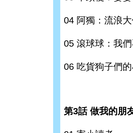
04 阿獨：流浪
05 滾球球：我
06 吃貨狗子們
第3話 做我的朋