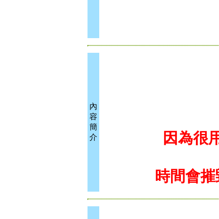
內
容
簡
因為很
介
時間會摧