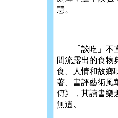
慧。
「談吃」不直
間流露出的食物
食、人情和故鄉
著、書評藝術風
傳》，其讀書樂
無遺。