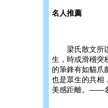
名人推薦
梁氏散文所以
生，時或滑稽突
的筆鋒有如貓爪
也是眾生的共相
美感距離。——