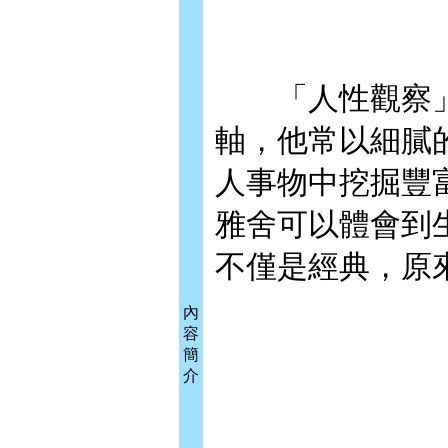
「人性觀察」
軸，他常以細膩
人事物中挖掘豐
雅舍可以體會到
不僅是經典，原
內
容
簡
介