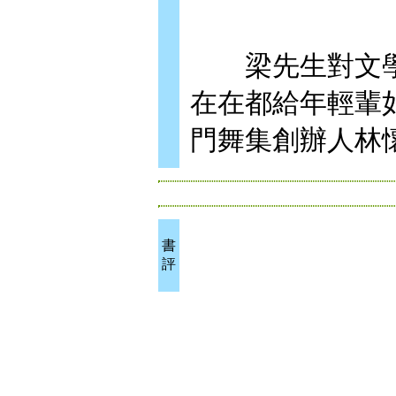
梁先生對文學
在在都給年輕輩
門舞集創辦人林
書
評