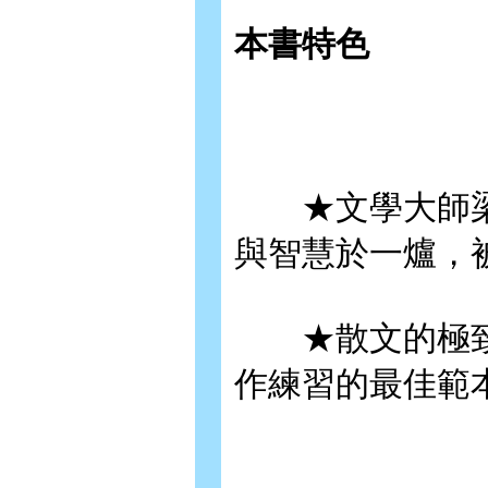
本書特色
★文學大師梁
與智慧於一爐，
★散文的極致
作練習的最佳範