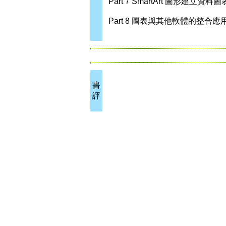
Part 7 SmartArt 圖形建立資料圖
Part 8 圖表與其他軟體的整合應
書
評