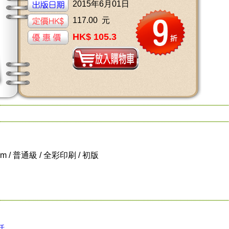
2015年6月01日
117.00 元
HK$ 105.3
 cm / 普通級 / 全彩印刷 / 初版
話