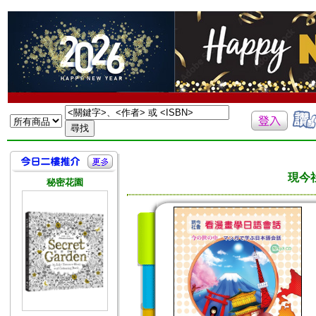
現今
秘密花園