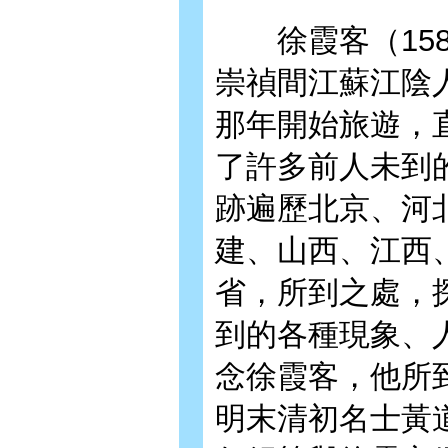
徐霞客（1587
崇禎間江蘇江陰人
那年開始旅遊，直
了許多前人未到
跡遍歷北京、河
建、山西、江西
省，所到之處，
到的各種現象、
念徐霞客，他所
明末清初名士黃