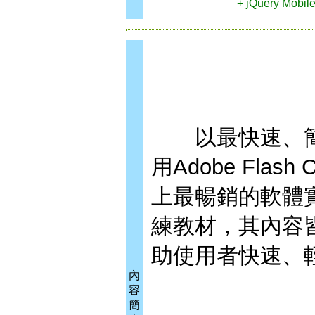
+ jQuery Mobil
以最快速、簡
用Adobe Fla
上最暢銷的軟體實
練教材，其內容皆
助使用者快速、輕
內
容
簡