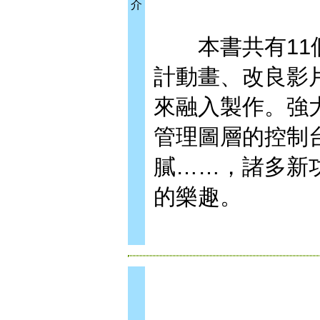
介
本書共有11個章
計動畫、改良影片與
來融入製作。強
管理圖層的控制
膩……，諸多新
的樂趣。