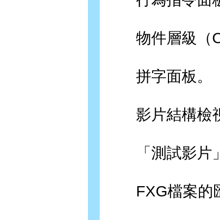
物件層級（Obje
拼字面板。
影片結構檢視
「測試影片」
FXG檔案的