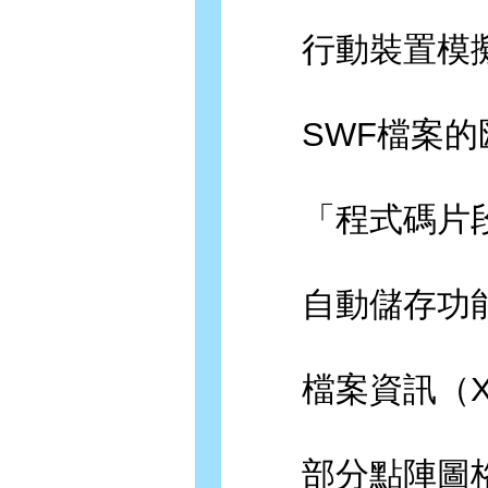
行動裝置模擬工具D
SWF檔案的
「程式碼片段
自動儲存功
檔案資訊（XMP 
部分點陣圖格式（