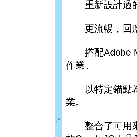
重新設計過的
更流暢，回應
搭配Adobe M
作業。
以特定錨點為
業。
序
整合了可用來把動畫