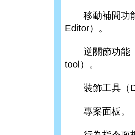
移動補間功能的
Editor）。
逆關節功能（I
tool）。
裝飾工具（Deco
專案面板。
行為指令面