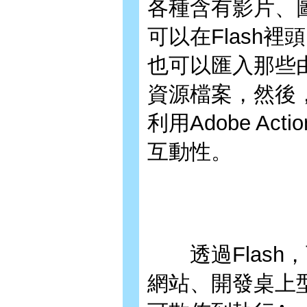
各種含有影片、
可以在Flash
也可以匯入那些由
資源檔案，然後
利用Adobe Act
互動性。
透過Flash
網站、開發桌上