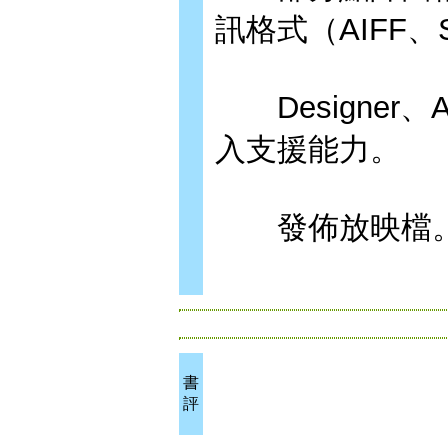
訊格式（AIFF、S
Designer、A
入支援能力。
發佈放映檔
書
評