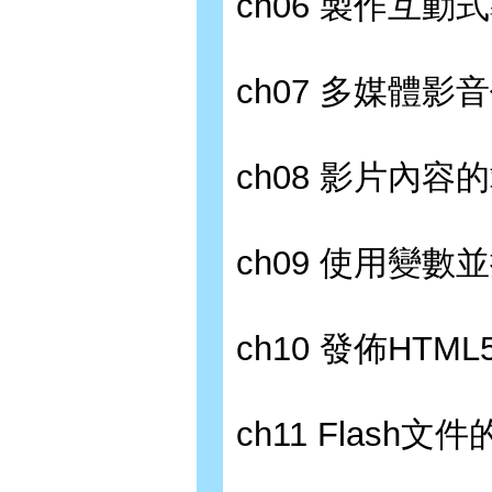
ch06 製作互動
ch07 多媒體影
ch08 影片內
ch09 使用變
ch10 發佈HTML
ch11 Flash