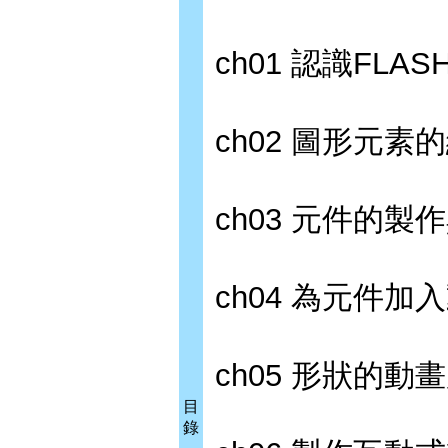
ch01 認識FLAS
ch02 圖形元素
ch03 元件的製
ch04 為元件加
ch05 形狀的
目
錄