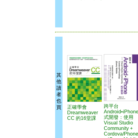
其
他
讀
者
也
跨平台
正確學會
買
Android•iPhon
Dreamweaver
式開發：使用
CC 的16堂課
Visual Studio
Community +
Cordova/Phon