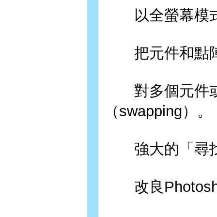
以全螢幕模式（fu
把元件和點陣
對多個元件或
（swapping）。
強大的「尋找
改良Photosho