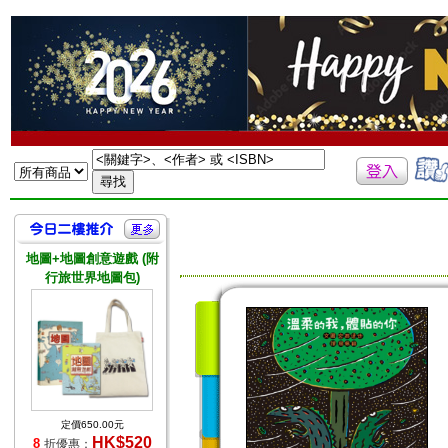
地圖+地圖創意遊戲 (附
行旅世界地圖包)
定價650.00元
HK$520
8
折優惠：