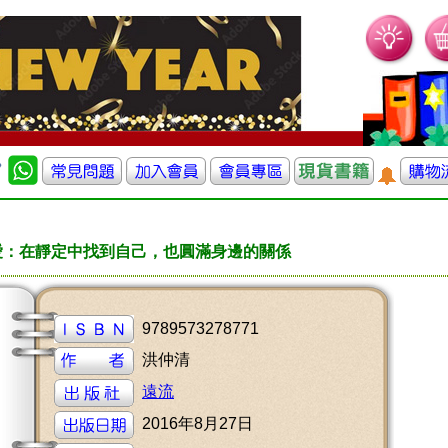
愛：在靜定中找到自己，也圓滿身邊的關係
9789573278771
洪仲清
遠流
2016年8月27日