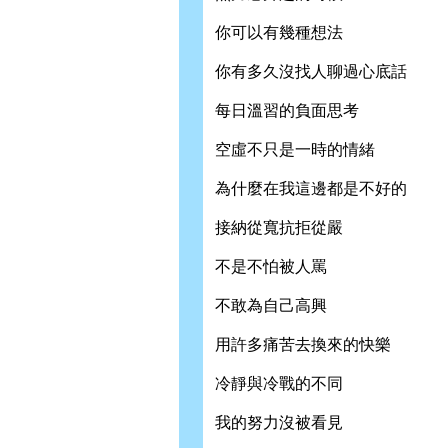
你可以有幾種想法
你有多久沒找人聊過心底話
每日溫習的負面思考
空虛不只是一時的情緒
為什麼在我這邊都是不好的
接納從寬抗拒從嚴
不是不怕被人罵
不敢為自己高興
用許多痛苦去換來的快樂
冷靜與冷戰的不同
我的努力沒被看見