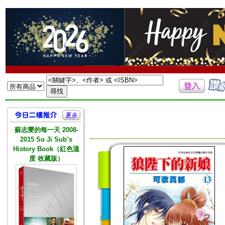
蘇志燮的每一天 2008-
2015 So Ji Sub’s
History Book（紅色溫
度 收藏版）