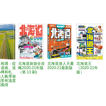
道相遇：從
北海道旅遊全攻
北海道達人天書
北海道王
、道南、道
略2020-21年版
2020-21最新版
（2020-21年
小樽和札
（第 13 刷)
版）
超人氣導遊
感受有溫度
國風情