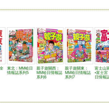
全
東北：MM哈日
親子遊關西：
親子遊關東：
富士山
情報誌系列5
MM哈日情報誌
MM哈日情報誌
•富士宮
系列6
系列7
日情報