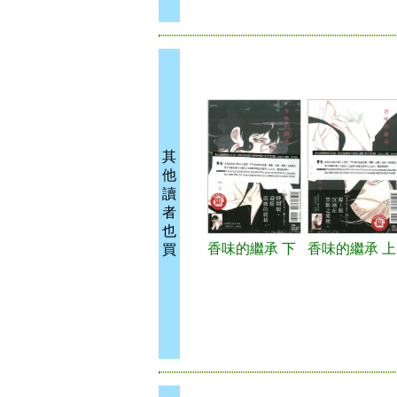
其
他
讀
者
也
香味的繼承 下
香味的繼承 上
買