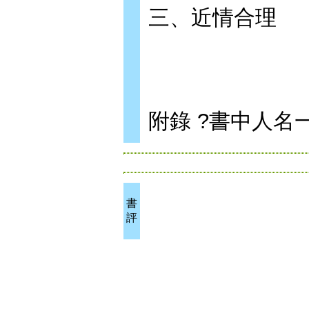
三、近情合理
附錄 ?書中人名
書
評