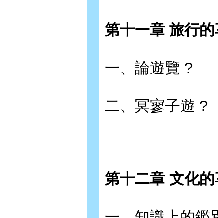
第十一章 旅行的
一、論遊覽 ?
二、冥寥子遊 ?
第十二章 文化的
一、知識上的鑑別