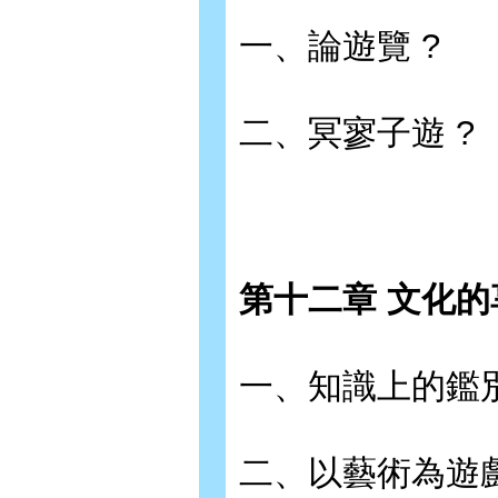
一、論遊覽 ?
二、冥寥子遊 ?
第十二章 文化的
一、知識上的鑑別
二、以藝術為遊戲