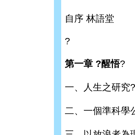
自序 林語堂
?
第一章 ?醒悟
?
一、人生之研究
二、一個準科學
三、以放浪者為