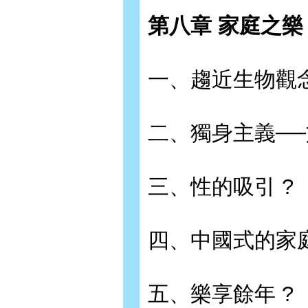
第八章 家庭之樂 
一、趨近生物觀念
二、獨身主義──
三、性的吸引 ?
四、中國式的家庭
五、樂享餘年 ?