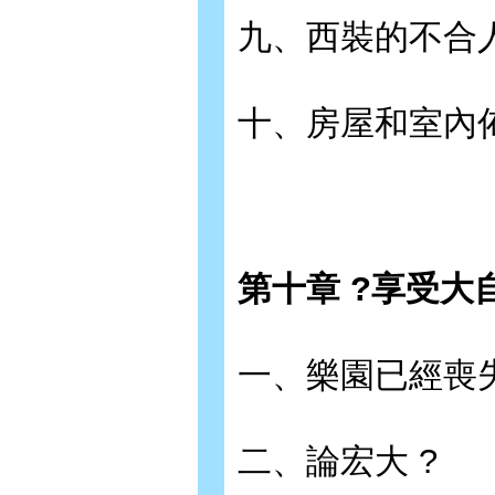
九、西裝的不合人
十、房屋和室內佈
第十章 ?享受大
一、樂園已經喪失
二、論宏大 ?