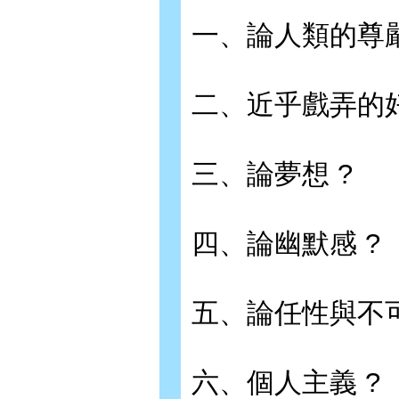
一、論人類的尊嚴
二、近乎戲弄的
三、論夢想 ?
四、論幽默感 ?
五、論任性與不可
六、個人主義 ?