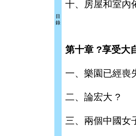
十、房屋和室內佈
目
錄
第十章 ?享受大
一、樂園已經喪失
二、論宏大 ?
三、兩個中國女子