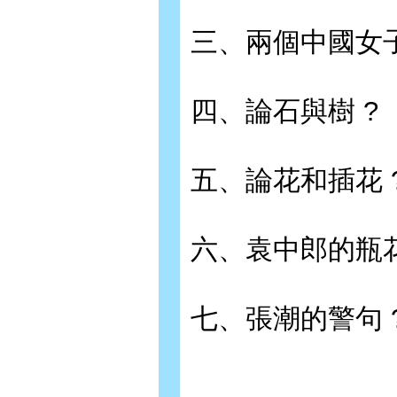
三、兩個中國女子
四、論石與樹 ?
五、論花和插花 
六、袁中郎的瓶花
七、張潮的警句 