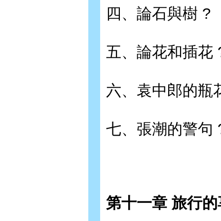
四、論石與樹 ?
五、論花和插花 
六、袁中郎的瓶花
七、張潮的警句 
第十一章 旅行的