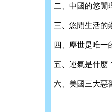
二、中國的悠閒理
三、悠閒生活的崇
四、塵世是唯一的
五、運氣是什麼 
六、美國三大惡習