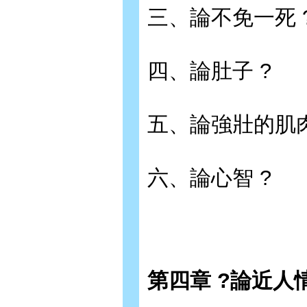
三、論不免一死 
四、論肚子 ?
五、論強壯的肌肉
六、論心智 ?
第四章 ?論近人情