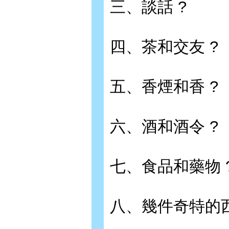
三、談話 ?
四、茶和交友 ?
五、香煙和香 ?
六、酒和酒令 ?
七、食品和藥物 
八、幾件奇特的西