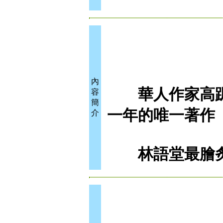
內
華人作家高踞
容
簡
一年的唯一著作
介
林語堂最膾炙