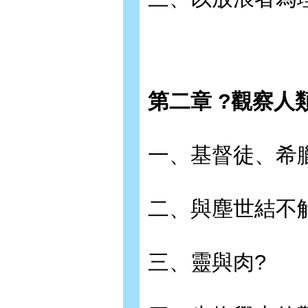
第二章 ?觀察人
一、基督徒、希
二、與塵世結不
三、靈與肉?