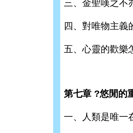
三、金聖嘆之不亦
四、對唯物主義的
五、心靈的歡樂怎
第七章 ?悠閒的重
一、人類是唯一在