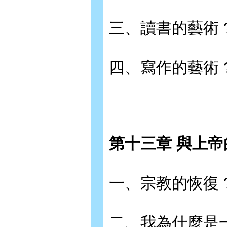
三、讀書的藝術 
四、寫作的藝術 
第十三章 與上帝
一、宗教的恢復 
二、我為什麼是一