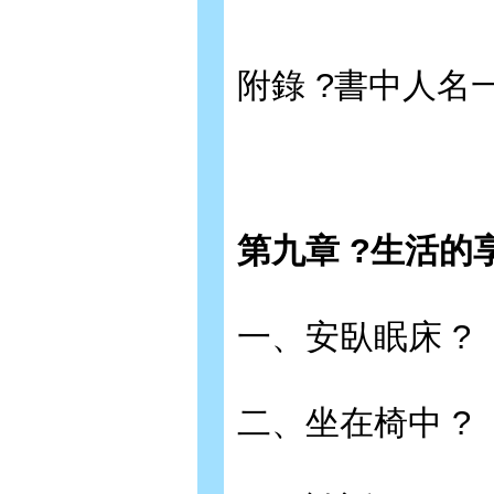
附錄 ?書中人名
第九章 ?生活的
一、安臥眠床 ?
二、坐在椅中 ?