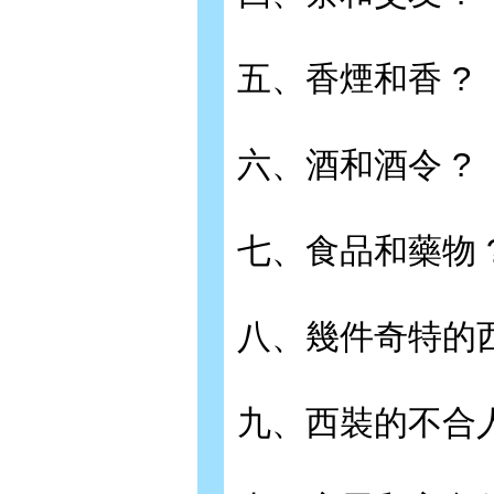
五、香煙和香 ?
六、酒和酒令 ?
七、食品和藥物 
八、幾件奇特的西
九、西裝的不合人