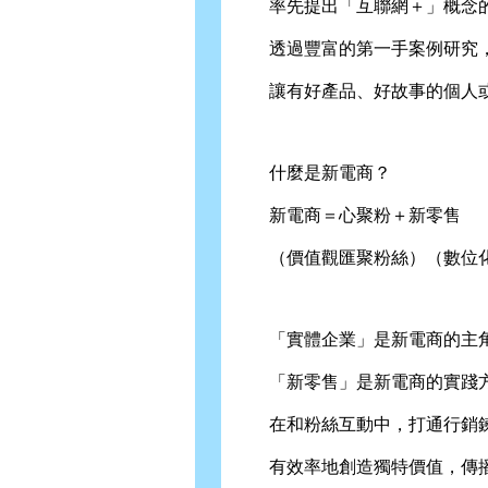
率先提出「互聯網＋」概念的
透過豐富的第一手案例研究，
讓有好產品、好故事的個人或
什麼是新電商？
新電商＝心聚粉＋新零售
（價值觀匯聚粉絲）（數位化
「實體企業」是新電商的主
「新零售」是新電商的實踐
在和粉絲互動中，打通行銷鍊
有效率地創造獨特價值，傳播