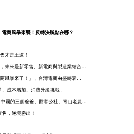
電商風暴來襲！反轉決勝點在哪？
售才是王道！
，未來是新零售、新電商與製造業結合…
商風暴來了！」，台灣電商由盛轉衰…
、成本增加、消費升級挑戰，
中國的三個爸爸、酣客公社、青山老農…
售，逆境勝出！