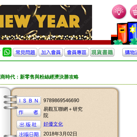
電商時代：新零售與粉絲經濟決勝攻略
9789869546690
易觀互聯網＋研究
院
好優文化
2018年3月02日