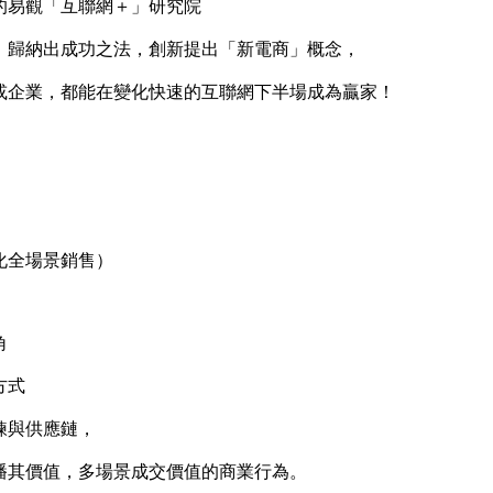
易觀「互聯網＋」研究院
歸納出成功之法，創新提出「新電商」概念，
企業，都能在變化快速的互聯網下半場成為贏家！
全場景銷售）
角
方式
與供應鏈，
其價值，多場景成交價值的商業行為。