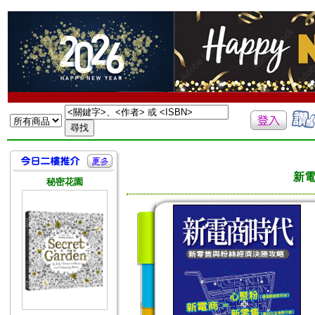
新
秘密花園