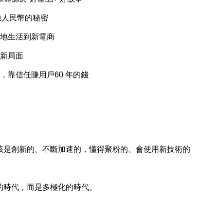
億人民幣的秘密
地生活到新電商
新局面
靠信任賺用戶60 年的錢
是創新的、不斷加速的，懂得聚粉的、會使用新技術的
時代，而是多極化的時代。