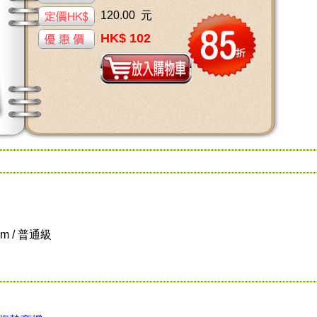
120.00 元
HK$ 102
cm / 普通級