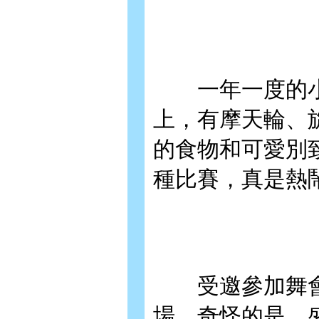
一年一度的小
上，有摩天輪、
的食物和可愛別
種比賽，真是熱
受邀參加舞會
場。奇怪的是，