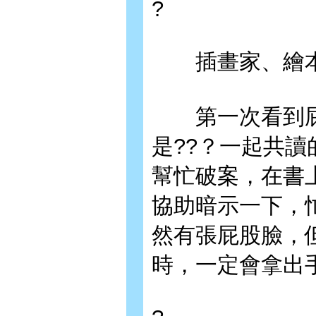
?
插畫家、繪本
第一次看到屁
是??？一起共
幫忙破案，在書
協助暗示一下，
然有張屁股臉，
時，一定會拿出