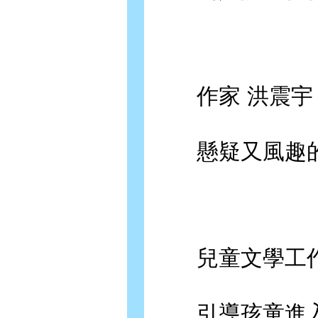
作家 洪震宇
懸疑又風趣的
兒童文學工作
引導孩童進入