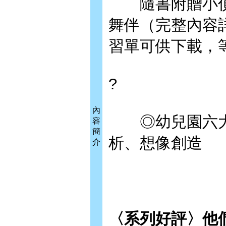
隨書附贈小偵
舞伴（完整內容
習單可供下載，
?
內
◎幼兒園六大
容
簡
析、想像創造
介
〈系列好評〉他