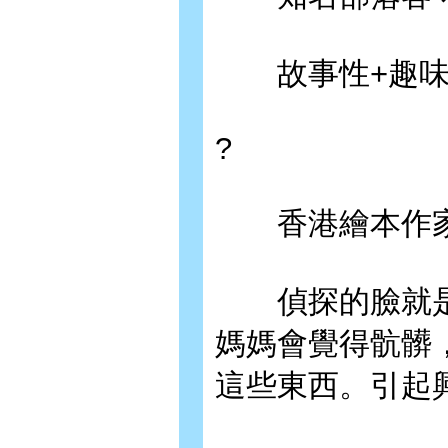
故事性+趣味性
?
香港繪本作家
偵探的臉就是
媽媽會覺得骯髒
這些東西。引起