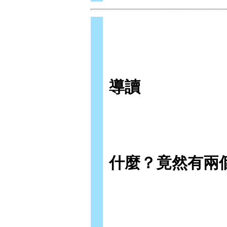
導讀
什麼？竟然有兩