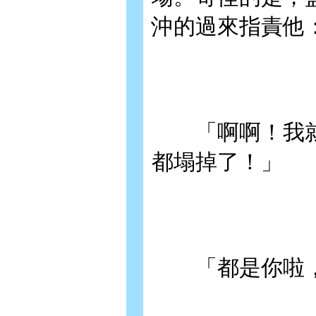
沖的過來指責他
「啊啊！我就
都塌掉了！」
「都是你啦，