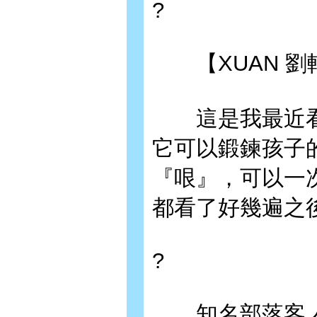
?
【XUAN 劉
這是我最近看
它可以鍛鍊孩子
『哏』，可以一
都看了好幾遍之
?
知名部落客 