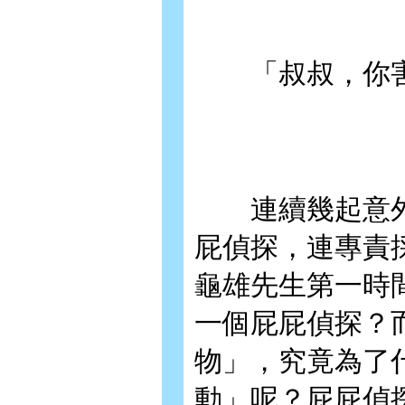
「叔叔，你害我
連續幾起意外
屁偵探，連專責
龜雄先生第一時
一個屁屁偵探？
物」，究竟為了
動」呢？屁屁偵