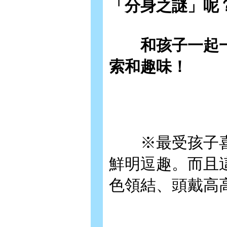
「分身之謎」呢
和孩子一起一
索和趣味！
※最受孩子喜
鮮明逗趣。而且
色領結、頭戴高