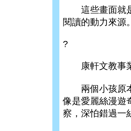
這些畫面就是
閱讀的動力來源
?
康軒文教事業
兩個小孩原本
像是愛麗絲漫遊
察，深怕錯過一