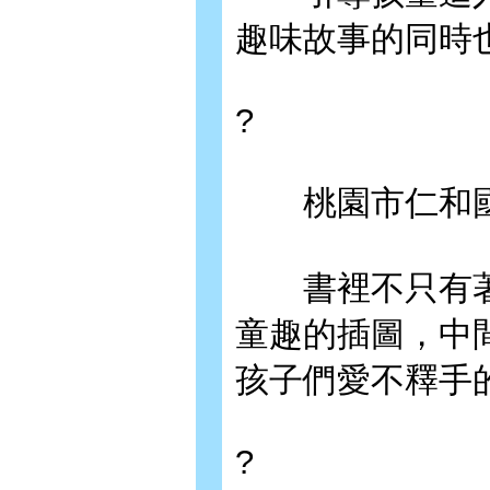
趣味故事的同時
?
桃園市仁和國小
書裡不只有著
童趣的插圖，中
孩子們愛不釋手
?