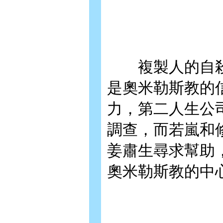
複製人的自殺
是奧米勒斯教的
力，第二人生公
調查，而若嵐和
姜肅生尋求幫助
奧米勒斯教的中