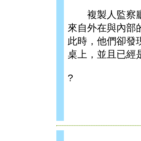
複製人監察廳
來自外在與內部
此時，他們卻發
桌上，並且已經
?