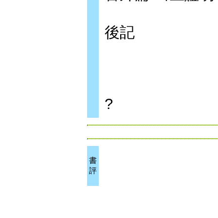
後記
?
書
評