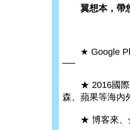
翼想本，帶您
★ Google 
──
★ 2016國
森、蘋果等海內
★ 博客來、