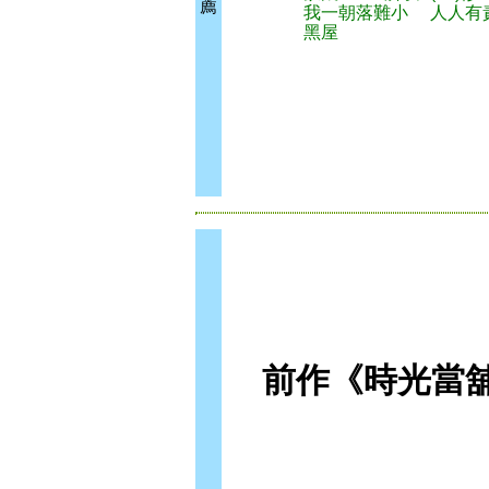
薦
我一朝落難小
人人有
黑屋
前作《時光當