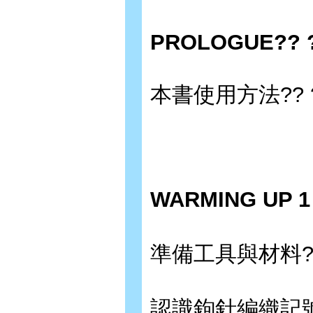
PROLOGUE?? 
本書使用方法?? 
WARMING U
準備工具與材料??
認識鉤針編織記號?