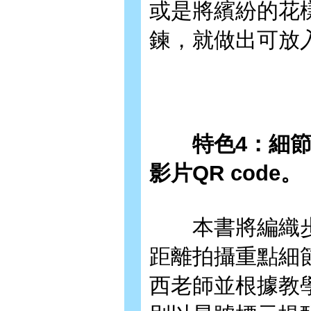
或是將繽紛的花
鍊，就做出可放
特色4：細節一
影片QR code。
本書將編織步
距離拍攝重點細
西老師並根據教