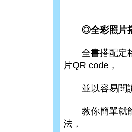
◎全彩照片搭
全書搭配定格
片QR code，
並以容易閱讀
教你簡單就能
法，