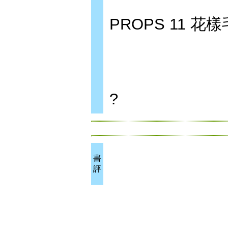
PROPS 11 花樣
?
書
評