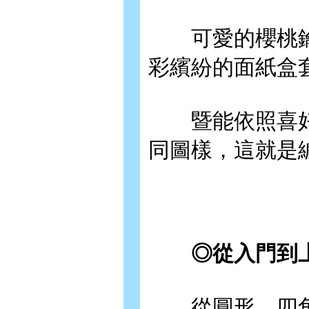
可愛的櫻桃鑰
彩繽紛的面紙盒
暨能依照喜好
同圖樣，這就是
◎從入門到上
從圓形、四角