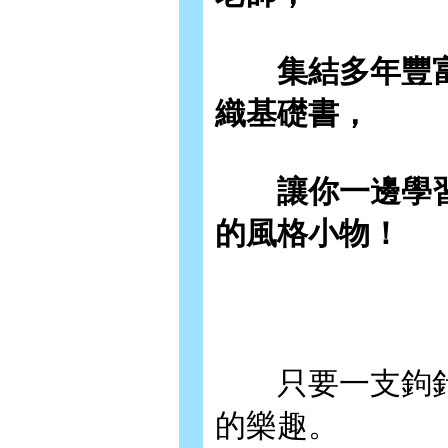
集結多年豐富
織基礎書，
讓你一邊學習
的風格小物！
只要一支鉤針
的樂趣。