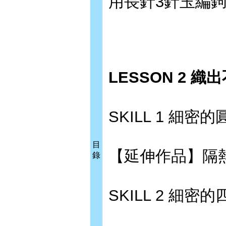
用長針3針玉編鉤織
LESSON 2 
SKILL 1 細密
目
【延伸作品】隔熱
錄
SKILL 2 細密