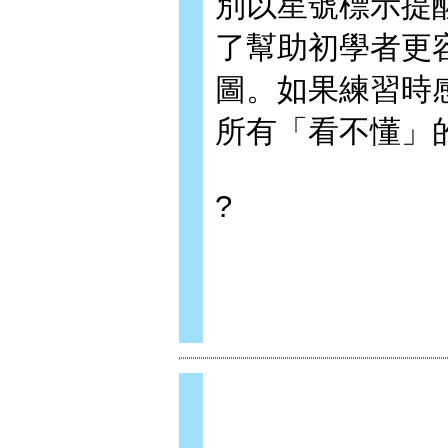
別以星號標示提
了幫助初學者更
圖。如果練習時
所有「看不懂」
?