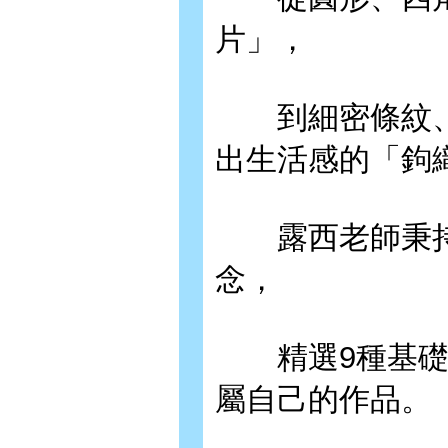
片」，
到細密條紋、
出生活感的「鉤
露西老師秉持
念，
精選9種基礎鉤
屬自己的作品。