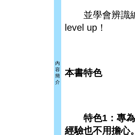
並學會辨識編
level up！
內
容
本書特色
簡
介
特色1：專為新
經驗也不用擔心