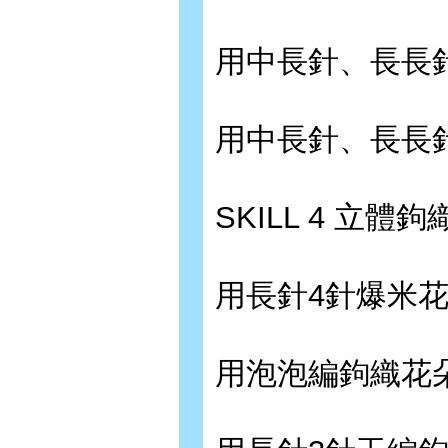
用中長針、長長針
用中長針、長長針
SKILL 4 立體鉤
用長針4針爆米花
用泡泡編鉤織花朵?