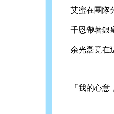
艾蜜在團隊分
千恩帶著銀皇
余光磊竟在這
「我的心意，