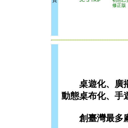
JC’S TRIP
初戀乙
買
修正版
桌遊化、廣播
動態桌布化、手
創臺灣最多廠