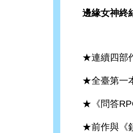
邊緣女神終結
★連續四部作
★全臺第一本
★《問答RPG
★前作與《鎖鏈戰記