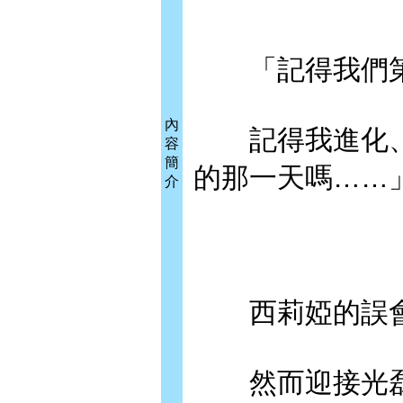
「記得我們第
內
記得我進化、
容
簡
的那一天嗎……
介
西莉婭的誤會
然而迎接光磊