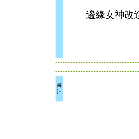
邊緣女神改造
書
評