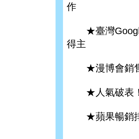
作
★臺灣Google 
得主
★漫博會銷售
★人氣破表！
★蘋果暢銷排