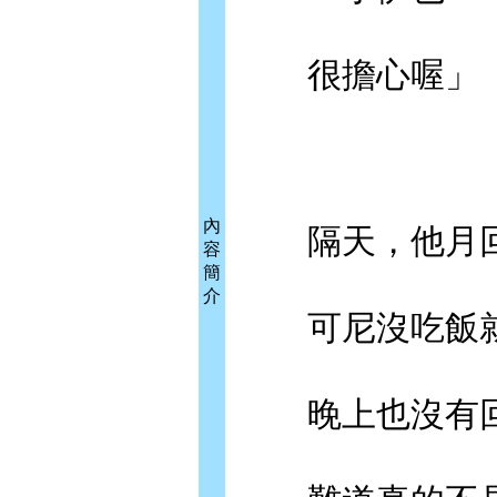
很擔心喔」
內
隔天，他月回
容
簡
介
可尼沒吃飯就
晚上也沒有回