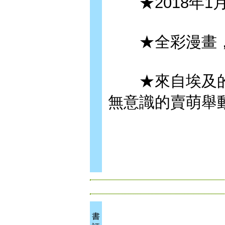
★2018年1
★全彩漫畫，
★來自埃及的不
無意識的賣萌舉
書