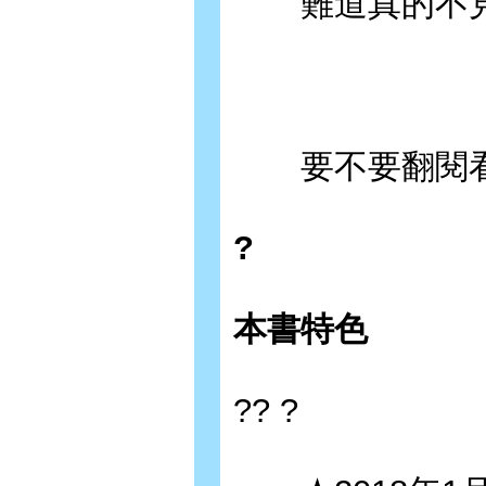
難道真的不見
要不要翻閱看
?
本書特色
?? ?