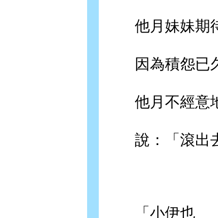
他月妹妹期待
因為積怨已久
他月不經意地
說：「滾出去
「小伊也