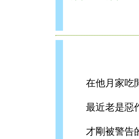
在他月家吃閒
最近老是惡作
才剛被警告的