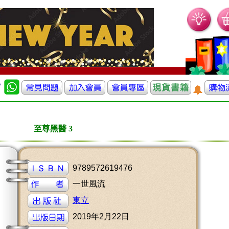
至尊黑醫 3
9789572619476
一世風流
東立
2019年2月22日