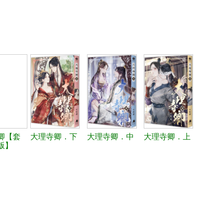
卿【套
大理寺卿．下
大理寺卿．中
大理寺卿．上
版】