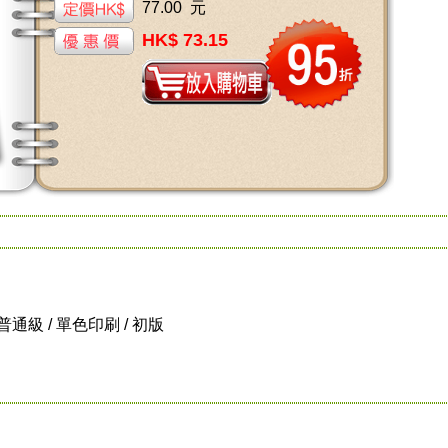
77.00 元
HK$ 73.15
 / 普通級 / 單色印刷 / 初版