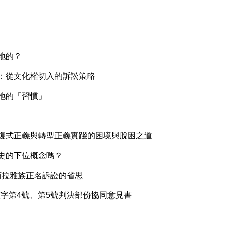
地的？
路：從文化權切入的訴訟策略
地的「習慣」
修復式正義與轉型正義實踐的困境與脫困之道
史的下位概念嗎？
─西拉雅族正名訴訟的省思
憲字第4號、第5號判決部份協同意見書