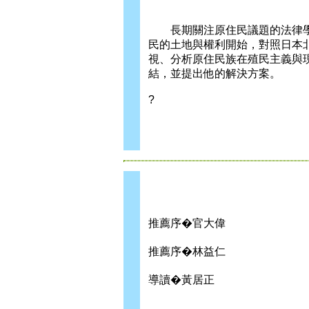
長期關注原住民議題的法律學
民的土地與權利開始，對照日本
視、分析原住民族在殖民主義與
結，並提出他的解決方案。
?
推薦序�官大偉
推薦序�林益仁
導讀�黃居正