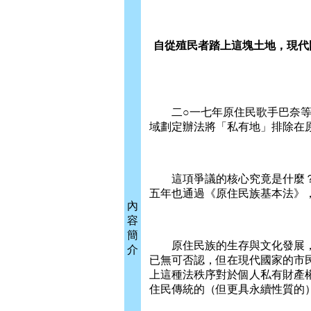
自從殖民者踏上這塊土地，現代
二○一七年原住民歌手巴奈等人
域劃定辦法將「私有地」排除在
這項爭議的核心究竟是什麼？臺
五年也通過《原住民族基本法》
內
容
簡
原住民族的生存與文化發展，
介
已無可否認，但在現代國家的市
上這種法秩序對於個人私有財產
住民傳統的（但更具永續性質的