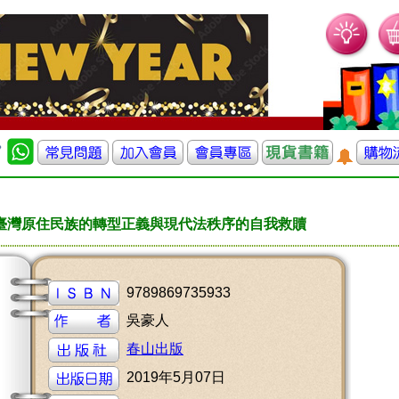
臺灣原住民族的轉型正義與現代法秩序的自我救贖
9789869735933
吳豪人
春山出版
2019年5月07日