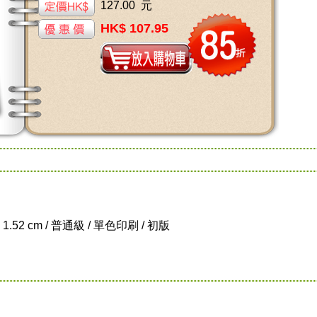
127.00 元
HK$ 107.95
x 1.52 cm / 普通級 / 單色印刷 / 初版