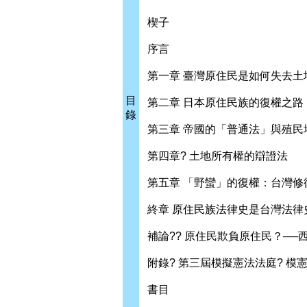
楔子
序言
第一章 臺灣原住民是如何失去土
目
第二章 日本原住民族的復權之
錄
第三章 帝國的「普通法」與殖民
第四章? 土地所有權的辯證法
第五章 「野蠻」的復權：台灣
終章 原住民族法律史是台灣法律
補論?? 原住民欺負原住民？─
附錄? 第三屆模擬憲法法庭? 模
書目