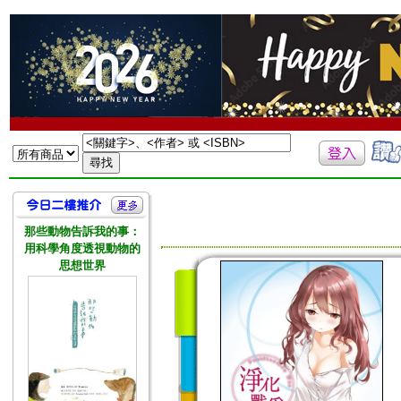
那些動物告訴我的事：
用科學角度透視動物的
思想世界