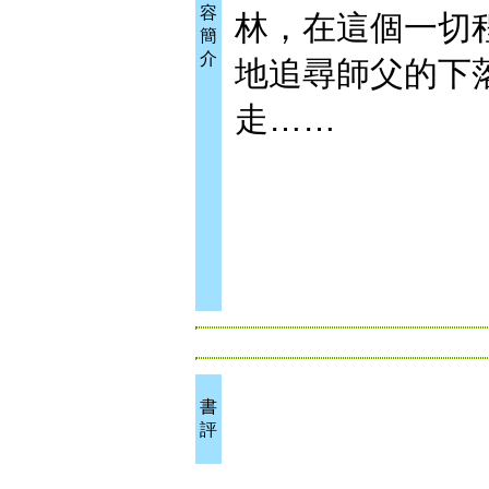
容
林，在這個一切
簡
介
地追尋師父的下
走……
書
評