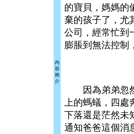
的寶貝，媽媽的
棄的孩子了，尤
公司，經常忙到
膨脹到無法控制
內
容
簡
介
因為弟弟忽然
上的螞蟻，四處
下落還是茫然未
通知爸爸這個消