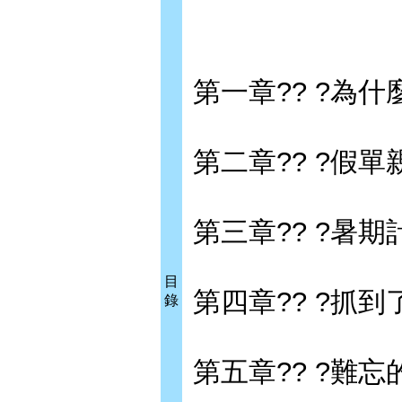
第一章?? ?為
第二章?? ?假單
第三章?? ?暑期
目
第四章?? ?抓到
錄
第五章?? ?難