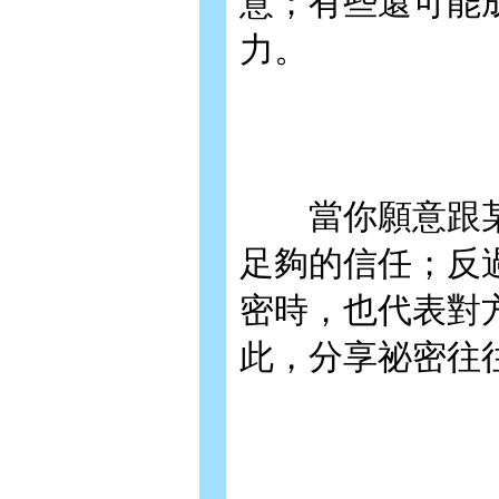
意；有些還可能
力。
當你願意跟某
足夠的信任；反
密時，也代表對
此，分享祕密往