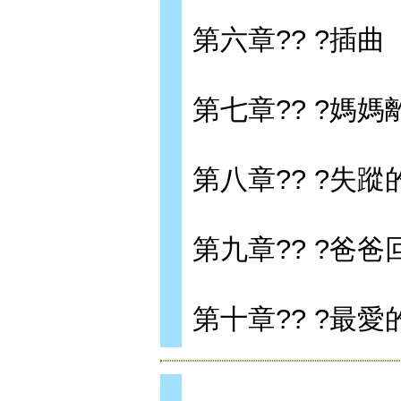
第六章?? ?插曲
第七章?? ?媽媽
第八章?? ?失蹤
第九章?? ?爸爸
第十章?? ?最愛