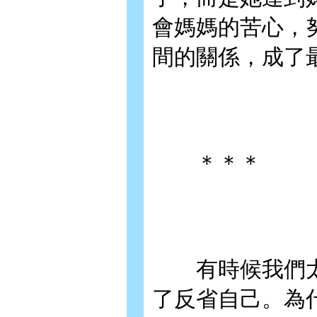
會媽媽的苦心，
間的關係，成了
＊＊＊
有時候我們太
了反省自己。為