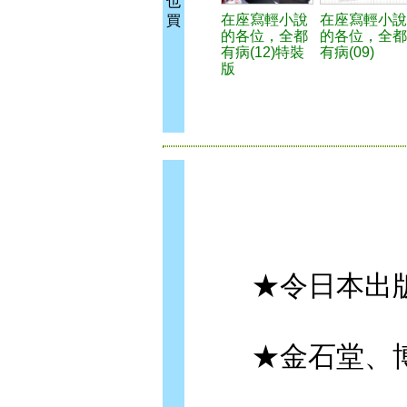
也
在座寫輕小說
在座寫輕小說
買
的各位，全都
的各位，全都
有病(12)特裝
有病(09)
版
★令日本出版
★金石堂、博