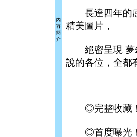
長達四年的感
內
精美圖片，
容
簡
介
絕密呈現 夢幻
說的各位，全都
◎完整收藏！小
◎首度曝光！