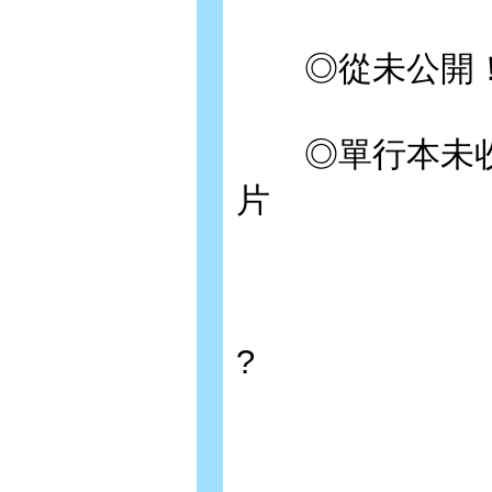
◎從未公開！
◎單行本未收錄
片
?