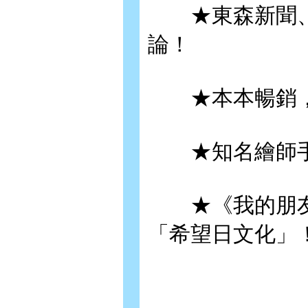
★東森新聞、
論！
★本本暢銷，連
★知名繪師手
★《我的朋友很少
「希望日文化」