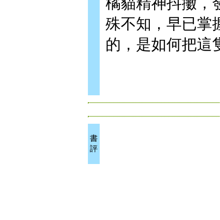
橘貓精神抖擻，
殊不知，早已掌
的，是如何把這
書
評