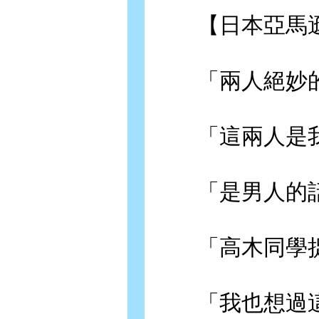
【日本亞馬遜
「兩人絕妙的
「這兩人是我
「是男人的話
「高木同學捉弄人
「我也想過這種