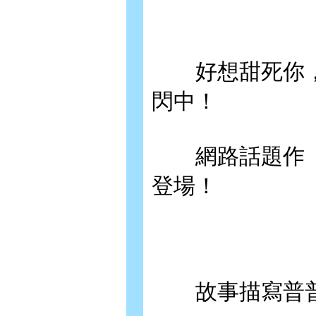
好想甜死你，
閃中！
網路話題作「捉
登場！
故事描寫普普