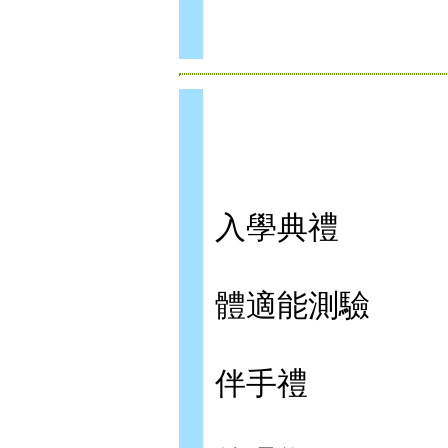
入學典禮
體適能測驗
伴手禮