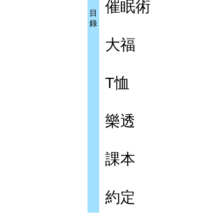
催眠術
目
錄
大福
T恤
樂透
課本
約定