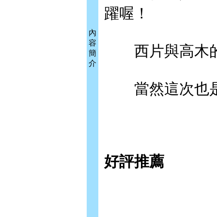
躍喔！
內
容
西片與高木的
簡
介
當然這次也是
好評推薦