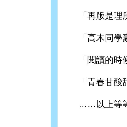
「再版是理所
「高木同學豪
「閱讀的時候
「青春甘酸甜
……以上等等