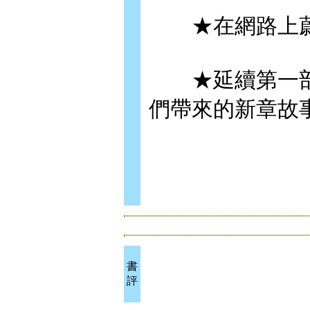
★在網路上蔚
★延續第一部
們帶來的新章故
書
評