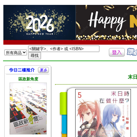
末日
區政新角度