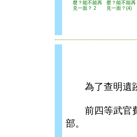
麼？能不能再
麼？能不能再
見一面？ 2
見一面？(4)
為了查明遺跡
前四等武官費
部。