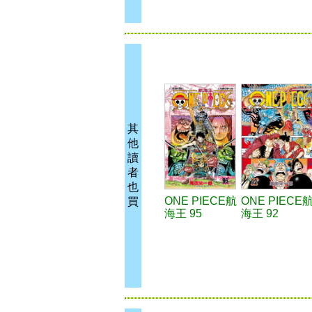
其
他
讀
者
也
ONE PIECE航
ONE PIECE
買
海王 95
海王 92