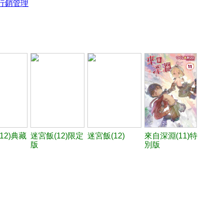
行銷管理
12)典藏
迷宮飯(12)限定
迷宮飯(12)
來自深淵(11)特
版
別版