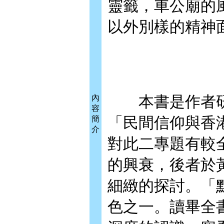
靈籤，車公廟的
以外別樣的精神
本書是作者研
內
容
「民間信仰與香
簡
介
對此二專題有較
的興衰，後者於
細緻的探討。「
色之一。讀畢全