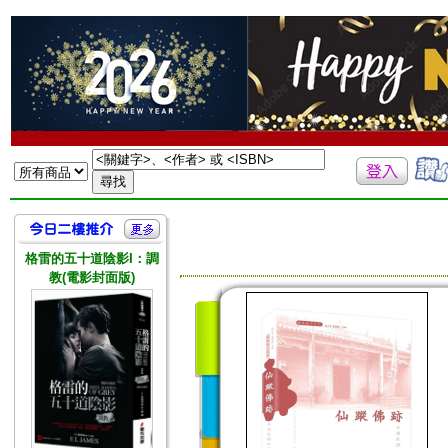
格雷的五十道陰影I：調
教(電影封面版)