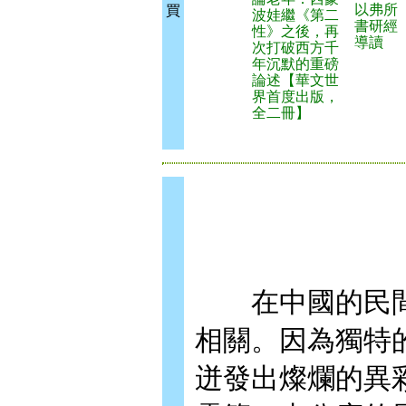
以弗所
買
波娃繼《第二
書研經
性》之後，再
導讀
次打破西方千
年沉默的重磅
論述【華文世
界首度出版，
全二冊】
在中國的民間
相關。因為獨特
迸發出燦爛的異