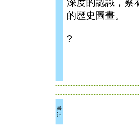
深度的認識，察
的歷史圖畫。
?
書
評