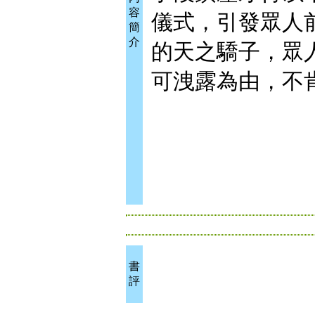
容
儀式，引發眾人
簡
介
的天之驕子，眾
可洩露為由，不
書
評