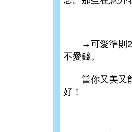
→可愛準則2：
不愛錢。
當你又美又能
好！