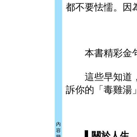
都不要怯懦。因
本書精彩金
這些早知道，
訴你的「毒雞湯
內
容
▌關於人生
簡