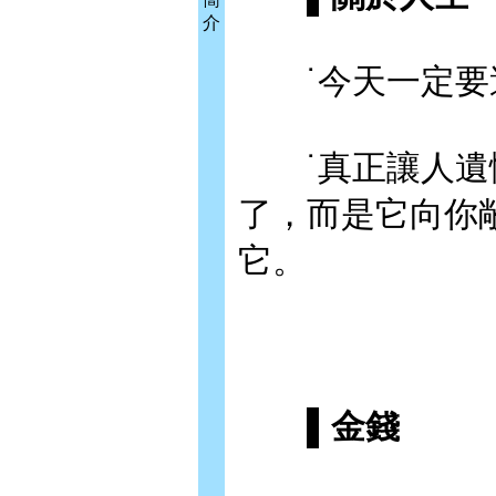
介
˙今天一定要
˙真正讓人遺憾
了，而是它向你
它。
▌金錢