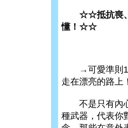
☆☆抵抗喪、
懂！☆☆
→可愛準則1：
走在漂亮的路上
不是只有內心
種武器，代表你
念。那些在意外