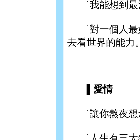
˙我能想到最浪
˙對一個人最好
去看世界的能力
▌愛情
˙讓你熬夜想
˙人生有三大錯