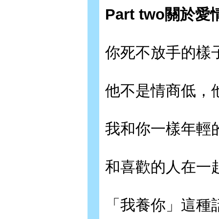
Part two關
你死不放手的樣
他不是情商低，
我和你一樣年輕
和喜歡的人在一
「我養你」這種