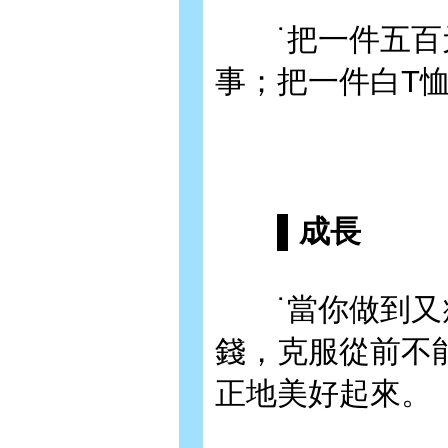
˙把一件五百元
事；把一件白T
▌成長
˙當你做到又瘦
錢，克服從前不
正地美好起來。