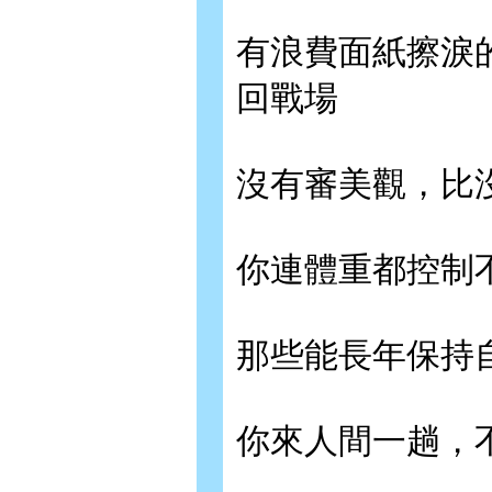
有浪費面紙擦淚
回戰場
沒有審美觀，比
你連體重都控制
那些能長年保持
你來人間一趟，