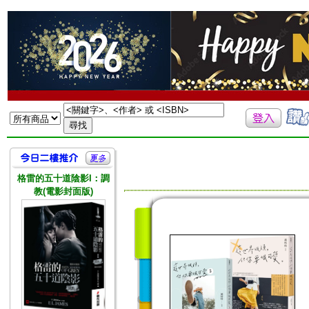
格雷的五十道陰影I：調
教(電影封面版)