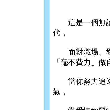
這是一個無論
代，
面對職場、愛
「毫不費力」做
當你努力追逐
氣，