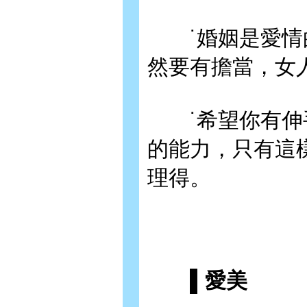
˙婚姻是愛情的
然要有擔當，女
˙希望你有伸手
的能力，只有這
理得。
▌愛美