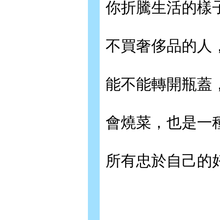
你折騰生活的樣
不買奢侈品的人
能不能轉開瓶蓋
會燒菜，也是一
所有忠於自己的