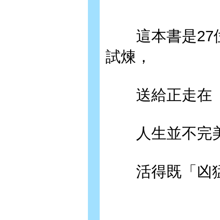
這本書是27位
試煉，
送給正走在「
人生並不完美
活得既「凶猛