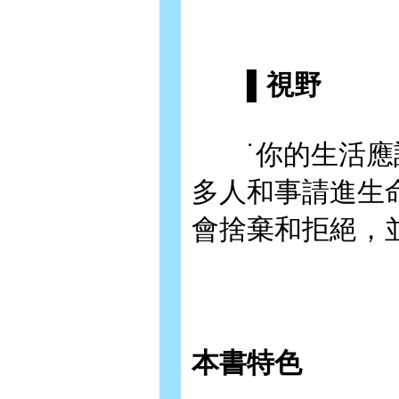
▌視野
˙你的生活應該
多人和事請進生
會捨棄和拒絕，
本書特色