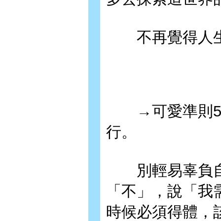
不再覺得人生
→可愛準則5：
行。
別輕易辜負自
「不」，說「我
時候必須得體，