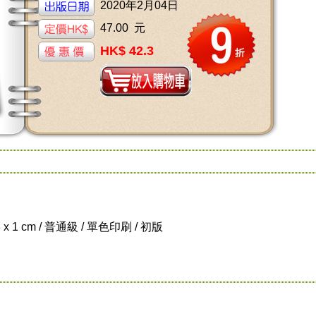
2020年2月04日
47.00 元
HK$ 42.3
8 x 1 cm / 普通級 / 單色印刷 / 初版