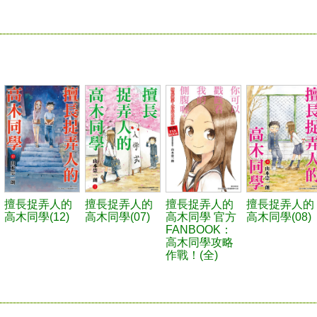
擅長捉弄人的
擅長捉弄人的
擅長捉弄人的
擅長捉弄人的
高木同學(12)
高木同學(07)
高木同學 官方
高木同學(08)
FANBOOK：
高木同學攻略
作戰！(全)