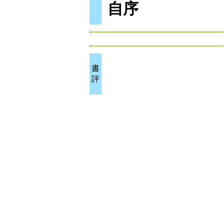
自序
書
評