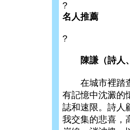
?
名人推薦
?
陳謙（詩人
在城市裡踏查
有記憶中沈澱的
誌和速限。詩人
我交集的悲喜，