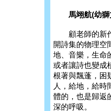
馬翊航(幼獅
顧老師的新作《
開詩集的物理空
地、音樂，生命
或者讓詩也變成
根著與飄蓬，困
人，給地，給時
體的，也是歸返
深的呼吸。