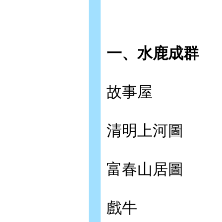
一、水鹿成群
故事屋
清明上河圖
富春山居圖
戲牛