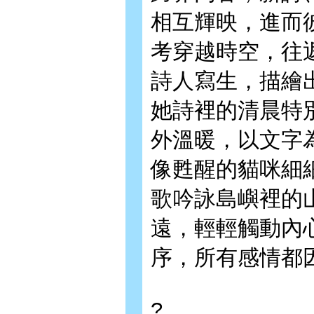
相互輝映，進而
考穿越時空，往
詩人寫生，描繪
她詩裡的清晨特
外溫暖，以文字
像甦醒的貓咪細
歌吟詠島嶼裡的
遠，輕輕觸動內
序，所有感情都
?