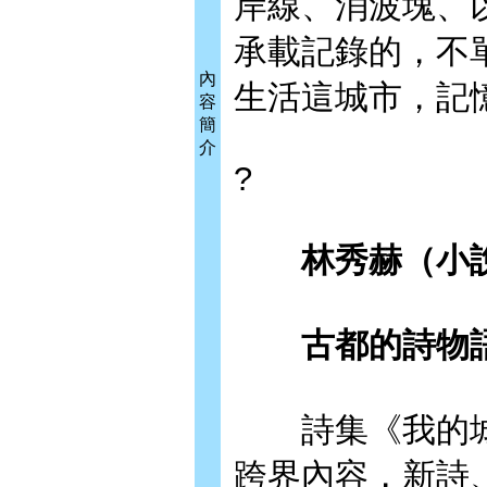
岸線、消波塊、
承載記錄的，不
內
生活這城市，記
容
簡
介
?
林秀赫（小
古都的詩物語
詩集《我的城蔓
跨界內容，新詩