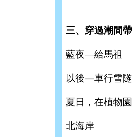
三、穿過潮間帶
藍夜—給馬祖
以後—車行雪隧
夏日，在植物園
北海岸