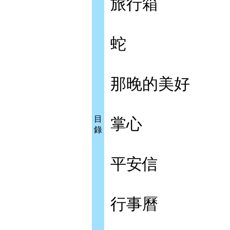
旅行箱
蛇
那晚的美好
目
掌心
錄
平安信
行事曆