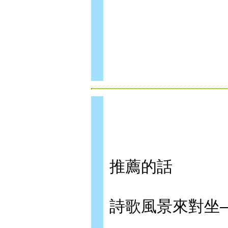
推薦的話
詩歌風景來對坐