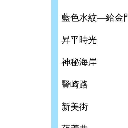
藍色水紋—給金
昇平時光
神秘海岸
豎崎路
新美街