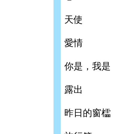
天使
愛情
你是，我是
露出
昨日的窗櫺