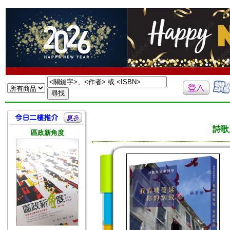
詩歌
區政新角度