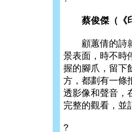
蔡俊傑（《印
顧蕙倩的詩就
景表面，時不時
握的腳爪，留下
方，都劃有一條
透影像和聲音，
完整的觀看，並
?