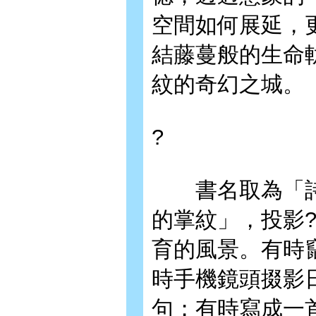
空間如何展延，
結藤蔓般的生命
紋的奇幻之城。
?
書名取為「詩歌
的掌紋」，投影
育的風景。有時
時手機鏡頭掇影
句；有時寫成一