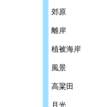
郊原
離岸
植被海岸
風景
高粱田
月光