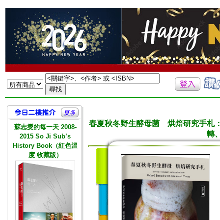
春夏秋冬野生酵母菌 烘焙研究手札
蘇志燮的每一天 2008-
轉
2015 So Ji Sub’s
History Book（紅色溫
度 收藏版）