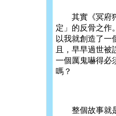
其實《冥府狩
定」的反骨之作
以我就創造了一
且，早早過世被
一個厲鬼嚇得必
嗎？
整個故事就是