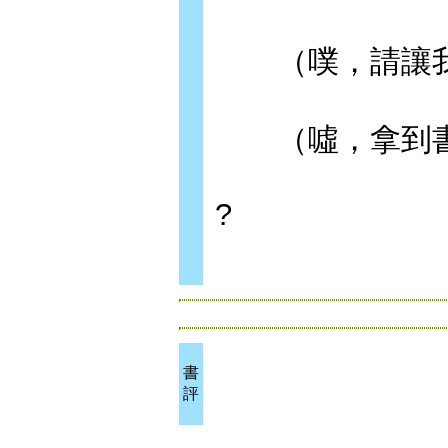
（噗，請讓我
（噓，拿到書
?
書
評