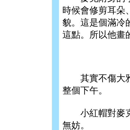
時候會修剪耳朵
貌。這是個滿冷
這點。所以他畫
其實不傷大雅
整個下午。
小紅帽對麥克
無妨。