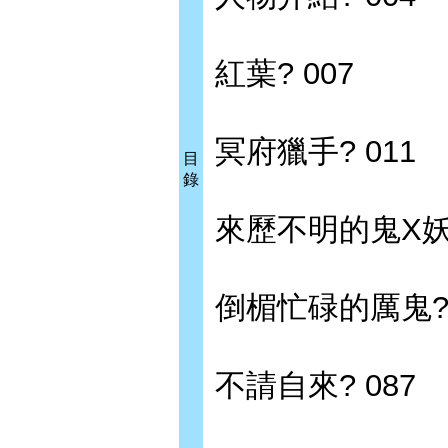
紅葉? 007
冥府獵手? 011
目
錄
來歷不明的鬼X妖?
倒楣忙碌的厲鬼? 
不請自來? 087