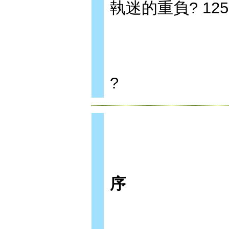
執迷的重負? 125
?
序