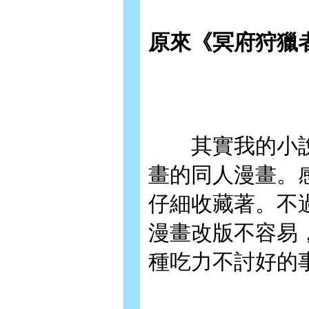
原來《冥府狩獵
其實我的小說
畫的同人漫畫。
仔細收藏著。不
漫畫改版不容易
種吃力不討好的