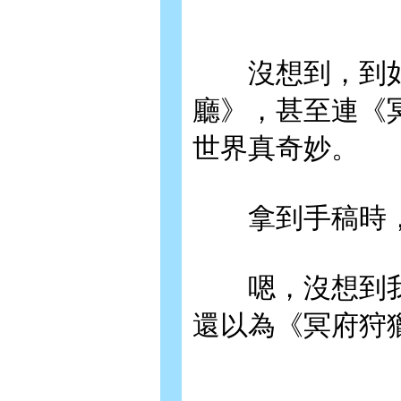
沒想到，到如
廳》，甚至連《
世界真奇妙。
拿到手稿時，
嗯，沒想到我的
還以為《冥府狩