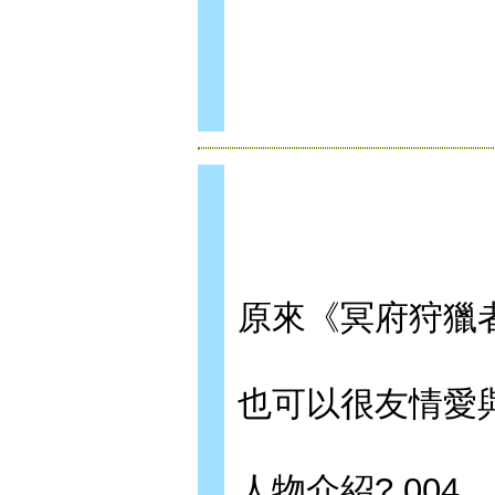
原來《冥府狩獵
也可以很友情愛與
人物介紹? 004