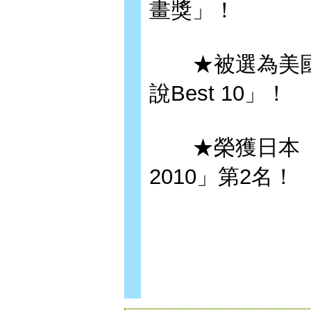
畫獎」！
★被選為美國
說Best 10」！
★榮獲日本「
2010」第2名！