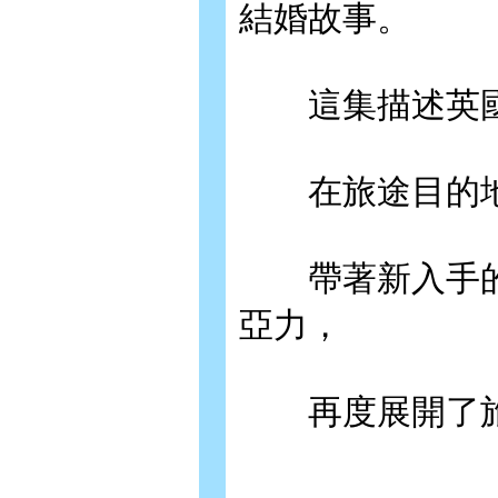
結婚故事。
這集描述英國
在旅途目的地
帶著新入手的
亞力，
再度展開了旅