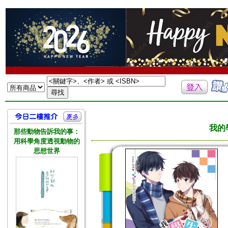
我的
那些動物告訴我的事：
用科學角度透視動物的
思想世界