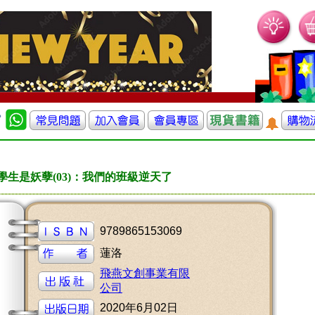
學生是妖孽(03)：我們的班級逆天了
9789865153069
蓮洛
飛燕文創事業有限
公司
2020年6月02日