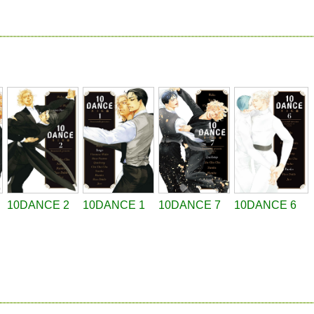
10DANCE 2
10DANCE 1
10DANCE 7
10DANCE 6