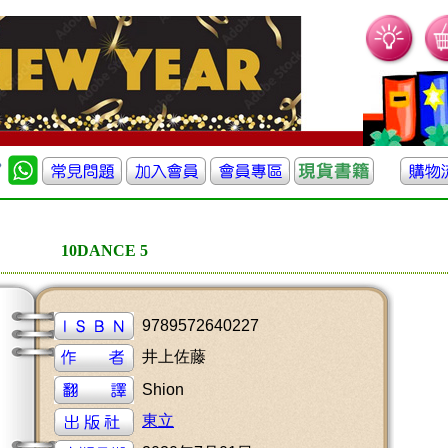
10DANCE 5
9789572640227
井上佐藤
Shion
東立