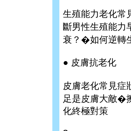
生殖能力老化常
斷男性生殖能力
衰？�如何逆轉
● 皮膚抗老化
皮膚老化常見症
足是皮膚大敵�
化終極對策