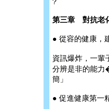
?
第三章 對抗老
● 從容的健康，
資訊爆炸，一輩
分辨是非的能力
簡」
● 促進健康第一