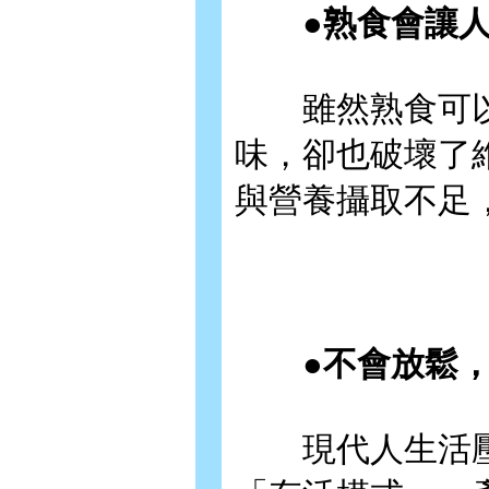
●熟食會讓人
雖然熟食可以
味，卻也破壞了
與營養攝取不足
●不會放鬆，
現代人生活壓