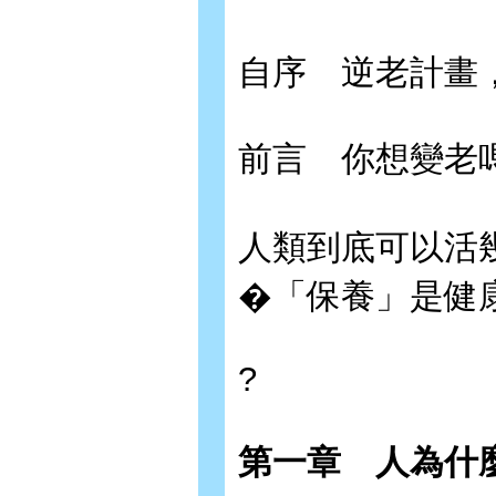
自序 逆老計畫
前言 你想變老
人類到底可以活
�「保養」是健
?
第一章 人為什