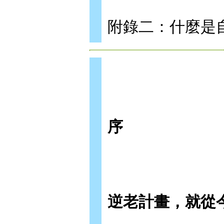
附錄二：什麼是
序
逆老計畫，就從