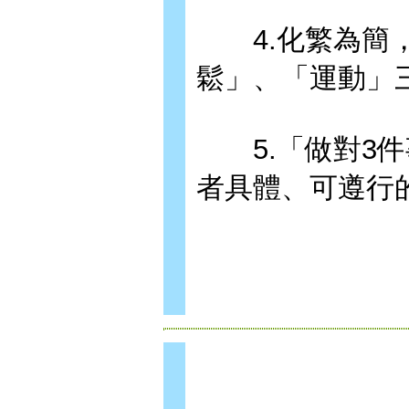
4.化繁為簡，
鬆」、「運動」
5.「做對3件
者具體、可遵行