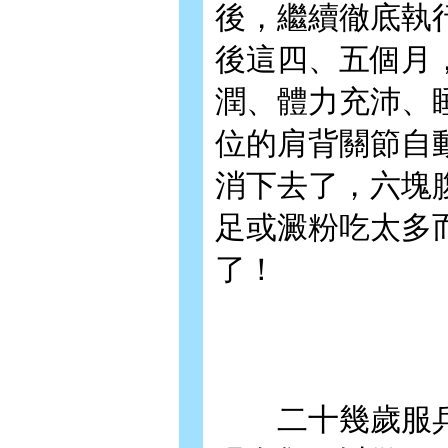
後，繼續徹底執
後這四、五個月
潤、體力充沛、
位的肩背關節自
消下去了，六塊
足或澱粉吃太多
了！
二十幾歲服兵役