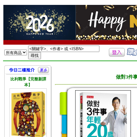
做對3件
比利戰爭【完整新譯
本】