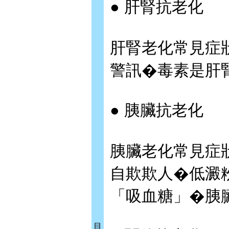
● 肝腎抗老化
肝腎老化常見症
警訊�毒素是肝
● 胰臟抗老化
胰臟老化常見症
自欺欺人�低澱
「吸血糖」�胰
目