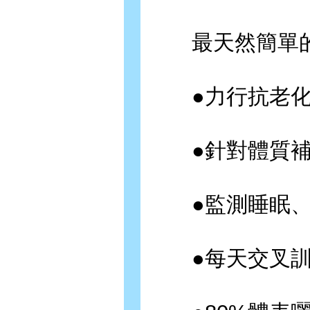
最天然簡單的
●力行抗老化
●針對體質補
●監測睡眠、
●每天交叉訓