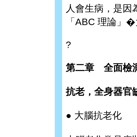
人會生病，是因
「ABC 理論」
?
第二章 全面檢
抗老，全身器官
● 大腦抗老化