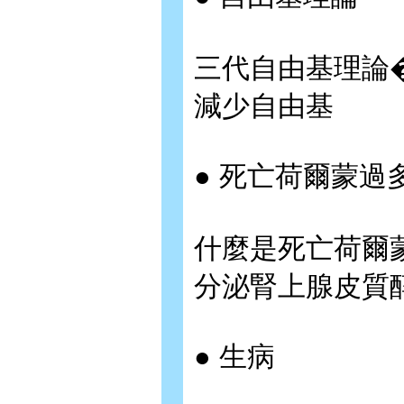
三代自由基理論
減少自由基
● 死亡荷爾蒙過
什麼是死亡荷爾
分泌腎上腺皮質
● 生病