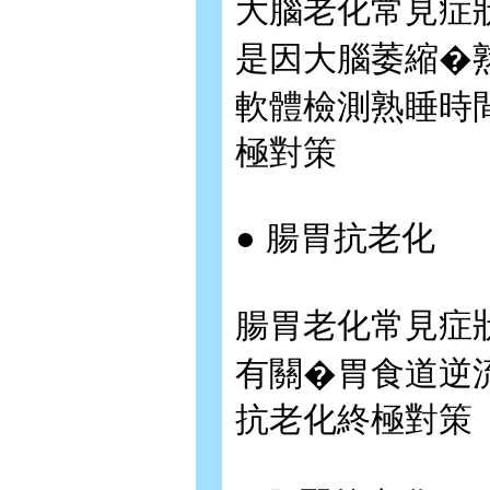
大腦老化常見症
是因大腦萎縮�
軟體檢測熟睡時
極對策
● 腸胃抗老化
腸胃老化常見症
有關�胃食道逆
抗老化終極對策