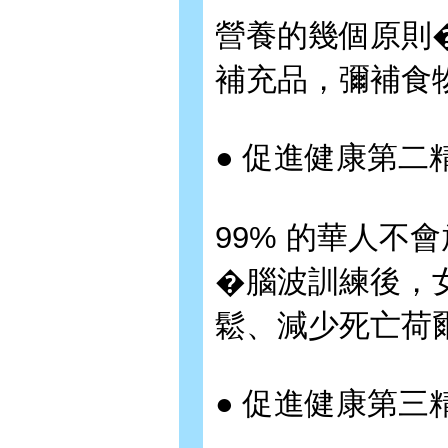
營養的幾個原則
補充品，彌補食
● 促進健康第二
99% 的華人不
�腦波訓練後，
鬆、減少死亡荷
● 促進健康第三