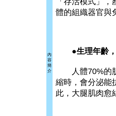
「存活模式」，
體的組織器官與
●生理年齡，
內
容
簡
人體70%的肌
介
縮時，會分泌能
此，大腿肌肉愈