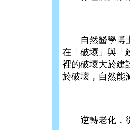
自然醫學博士
在「破壞」與「
裡的破壞大於建
於破壞，自然能
逆轉老化，從