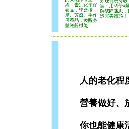
分鐘健瘦身教
經：告別化學保
室：用科學x
養品，學會按
解破除迷思，
摩、芳療、手作
造完美體態！
保養品，喚醒身
體逆齡機能
人的老化程度
營養做好、放
你也能健康活到