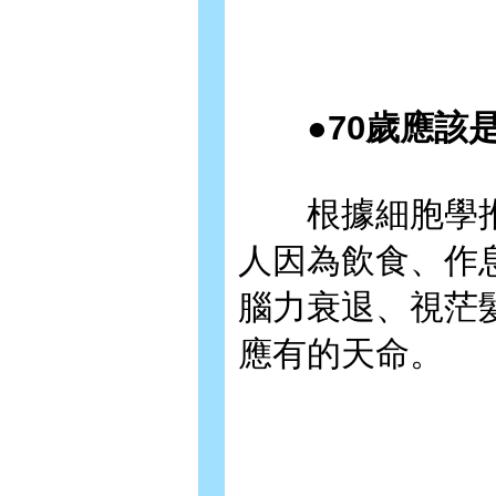
●70歲應該是
根據細胞學推算
人因為飲食、作
腦力衰退、視茫
應有的天命。