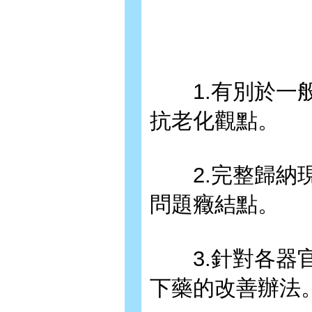
1.有別於一般
抗老化觀點。
2.完整歸納現
問題癥結點。
3.針對各器官
下藥的改善辦法