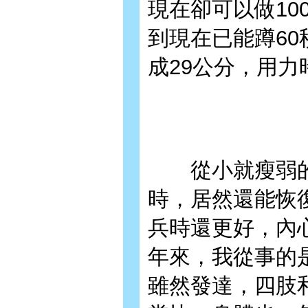
現在卻可以做1
到現在已能蹲60
成29公分，用力
從小就瘦弱的
時，居然還能恢
兵時還更好，內
年來，我從事的
雖然發達，四肢