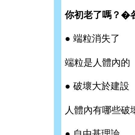
你初老了嗎？�
● 端粒消失了
端粒是人體內的
● 破壞大於建設
人體內有哪些破
● 自由基理論