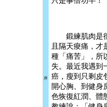
只是事倍功半！
鍛練肌肉是很
且隔天痠痛，才
種「痛苦」，所
失。最近我遇到
癌，瘦到只剩皮
序
開心胸、到健身
色恢復紅潤、體
教練說：「健身