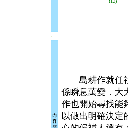
(13)
島耕作就任社
係瞬息萬變，大
作也開始尋找能
以做出明確決定
內
容
心的候補人選有
簡