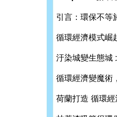
引言：環保不等
循環經濟模式崛
汙染城變生態城
循環經濟變魔術
荷蘭打造 循環