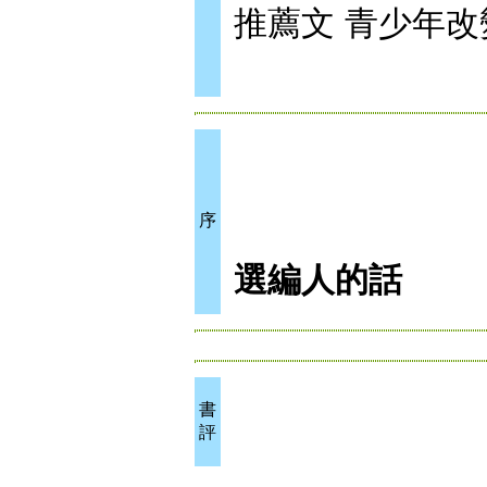
推薦文 青少年
序
選編人的話
書
評