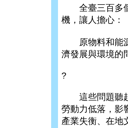
全臺三百多個
機，讓人擔心：
原物料和能源
濟發展與環境的
?
這些問題聽起
勞動力低落，影
產業失衡、在地