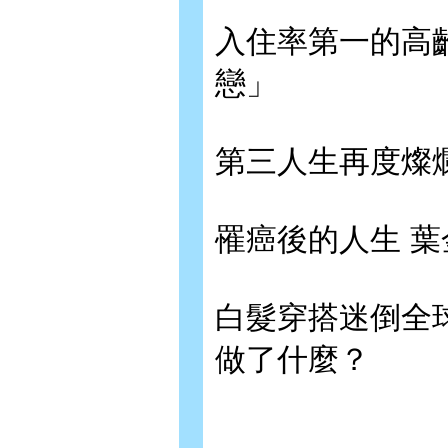
入住率第一的高
戀」
第三人生再度燦
罹癌後的人生 
白髮穿搭迷倒全球
做了什麼？