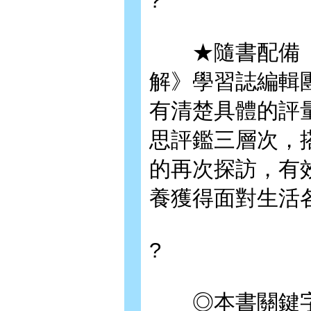
?
★隨書配備「
解》學習誌編輯
有清楚具體的評
思評鑑三層次，
的再次探訪，有
養獲得面對生活
?
◎本書關鍵字