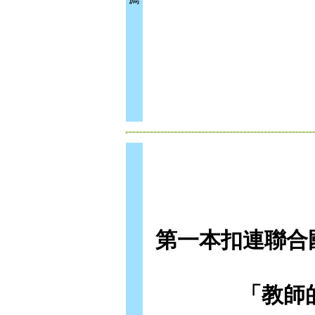
第一本扣連聯合
「教師