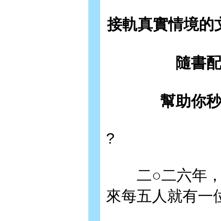
接軌真實情境的
隨書
幫助你秒
?
二○二六年，臺
來每五人就有一