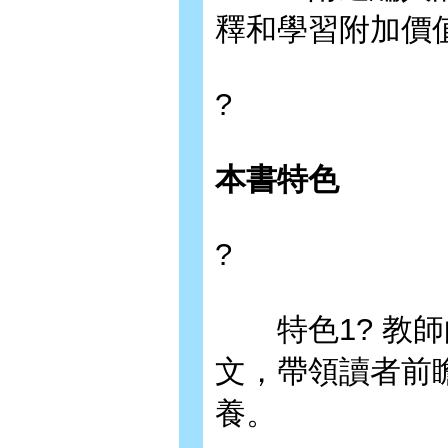
釋和學習附加價
?
本書特色
?
特色1? 教師
文，帶領讀者前
養。