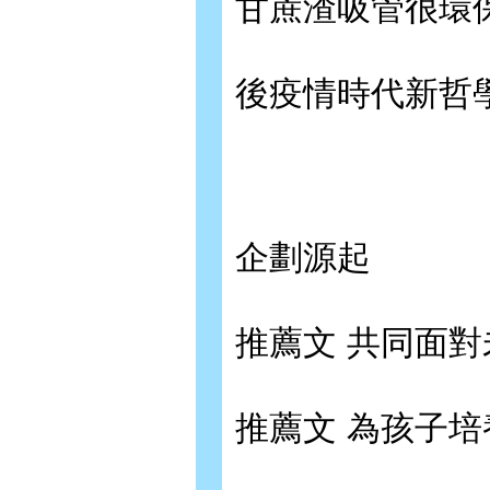
甘蔗渣吸管很環
後疫情時代新哲
企劃源起
推薦文 共同面
推薦文 為孩子