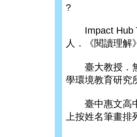
?
Impact Hu
人．《閱讀理解
臺大教授．無
學環境教育研究
臺中惠文高中
上按姓名筆畫排