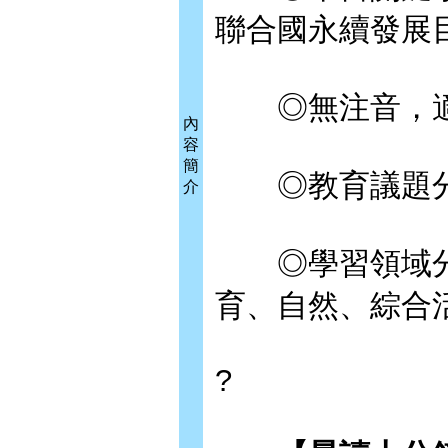
聯合國永續發展目
◎無注音，適
內
容
簡
◎教育議題分
介
◎學習領域分
育、自然、綜合
?