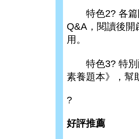
特色2? 各篇
Q&A，閱讀後
用。
特色3? 特別
素養題本》，幫
?
好評推薦