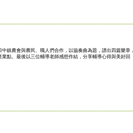
中鎮農會與農民、職人們合作，以協奏曲為題，譜出四篇樂章
產業點。最後以三位輔導老師感想作結，分享輔導心得與美好回