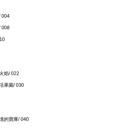
004
008
10
焰/ 022
果園/ 030
的寶庫/ 040