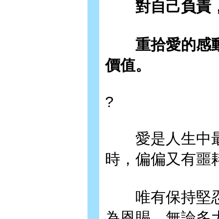
對自己負責，
重拾愛的感動
價值。
?
愛是人生中最
時，偏偏又有噩
唯有保持堅忍
為恩賜，無論多