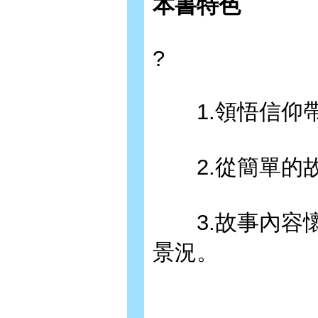
本書特色
?
1.領悟信仰帶
2.從簡單的故
3.故事內容懷
景況。