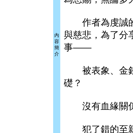
作者為虔誠的
與慈悲，為了分
內
容
事——
簡
介
被表象、金錢
礎？
沒有血緣關係
犯了錯的至親