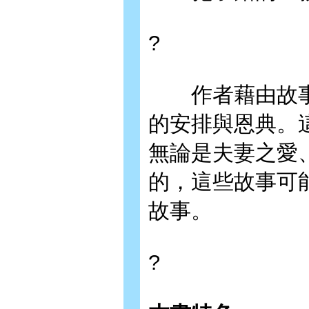
?
作者藉由故事
的安排與恩典。
無論是夫妻之愛
的，這些故事可
故事。
?