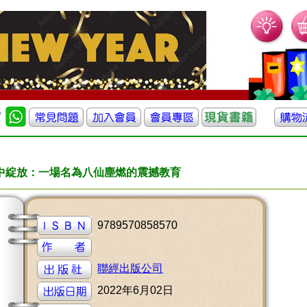
中綻放：一場名為八仙塵燃的震撼教育
9789570858570
聯經出版公司
2022年6月02日