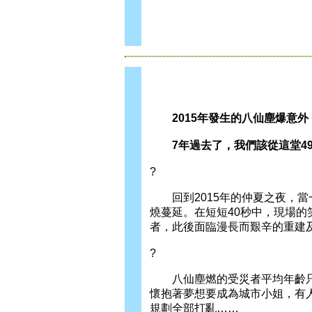
2015年發生的八仙塵爆意外
7年過去了，我們該從這堂49
?
回到2015年的仲夏之夜，當
燒蔓延。在短短40秒中，現場的
者，此後面臨漫長而艱辛的重建
?
八仙塵燃的受災者平均年齡只有
懷抱著夢想要成為城市小姐，有
規劃全部打亂……