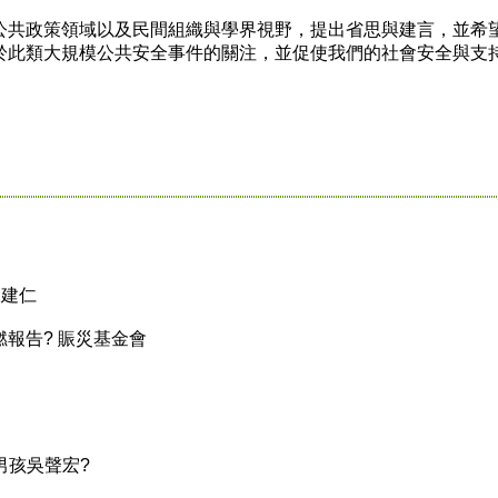
共政策領域以及民間組織與學界視野，提出省思與建言，並希
於此類大規模公共安全事件的關注，並促使我們的社會安全與支
陳建仁
報告? 賑災基金會
男孩吳聲宏?