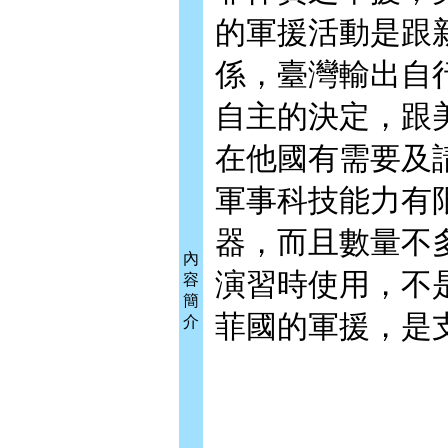
的軍援活動是跟
係，臺灣輸出自
自主的決定，跟
在他國有需要及
軍事科技能力有
器，而且數量不
內
演習時使用，不
容
簡
菲國的軍援，是
介