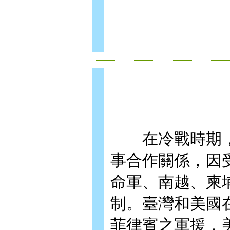
在冷戰時期，
事合作關係，因
命軍、南越、柬
制。臺灣和美國在
菲律賓之軍援，