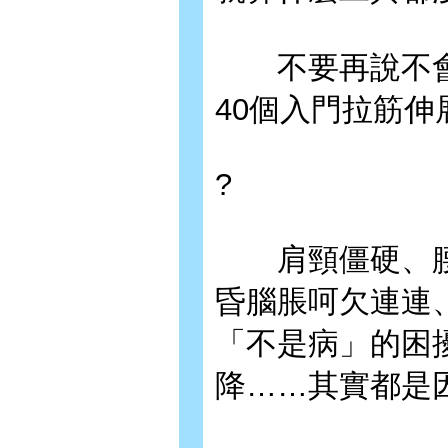
不要再說不會瑜
40個入門拉筋
?
肩頸僵硬、腰
昏腦脹呵欠連連
「不是病」的困
降……其實都是因