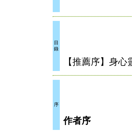
目
錄
【推薦序】身心
序
作者序