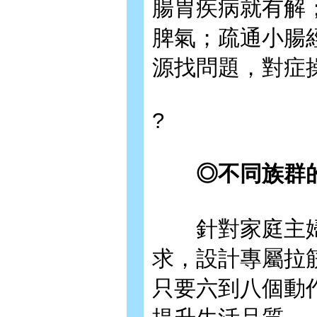
腸胃疾病就有解
脾氣；疏通小腸
源找問題，對症
?
◎不同族群
針對家庭主婦
求，設計專屬拉
只要六到八個動