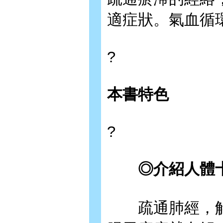
適症狀。氣血循
?
本書特色
?
◎介紹人體十
疏通肺經，解