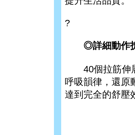
提升生活品質。
?
◎詳細動作拆
40個拉筋伸展
呼吸韻律，還原
達到完全的舒壓