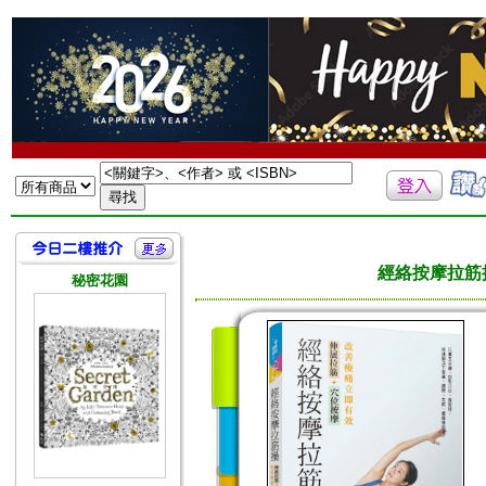
經絡按摩拉筋
秘密花園