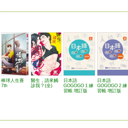
棒球人生賽
醫生，請來觸
日本語
日本語
7th
診我 ? (全)
GOGOGO 1 練
GOGOGO 2 練
習帳 增訂版
習帳 增訂版