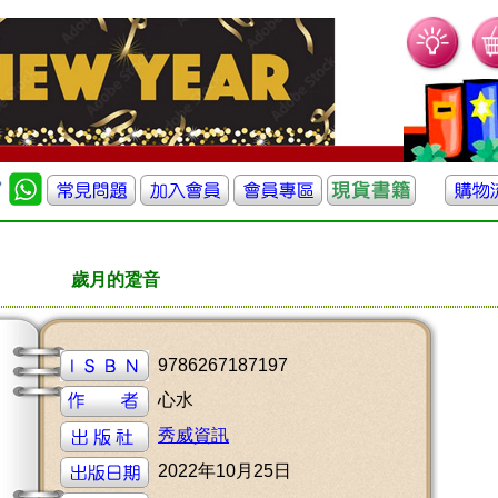
歲月的跫音
9786267187197
心水
秀威資訊
2022年10月25日