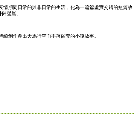
情期間日常的與非日常的生活，化為一篇篇虛實交錯的短篇故
陣陣聲響。
續創作產出天馬行空而不落俗套的小說故事。